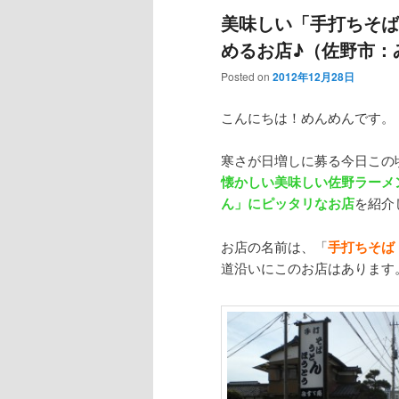
美味しい「手打ちそば
めるお店♪（佐野市：
Posted on
2012年12月28日
こんにちは！めんめんです。
寒さが日増しに募る今日この
懐かしい美味しい佐野ラーメ
ん」にピッタリなお店
を紹介
お店の名前は、「
手打ちそば
道沿いにこのお店はあります