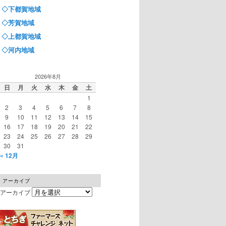
◇下都賀地域
◇芳賀地域
◇上都賀地域
◇河内地域
2026年8月
日
月
火
水
木
金
土
1
2
3
4
5
6
7
8
9
10
11
12
13
14
15
16
17
18
19
20
21
22
23
24
25
26
27
28
29
30
31
« 12月
アーカイブ
アーカイブ