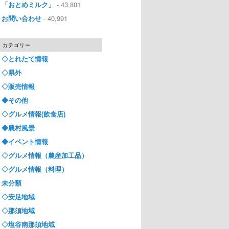
「おとめミルク」
- 43,801
お問い合わせ
- 40,991
カテゴリー
◇とれたて情報
◇県外
◇販売情報
◆その他
◇グルメ情報(飲食店)
◆農村風景
◆イベント情報
◇グルメ情報（農産加工品）
◇グルメ情報（料理）
未分類
◇安足地域
◇那須地域
◇塩谷南那須地域