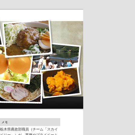
メモ
栃木県農政部職員（チーム「スカイ
ベリー」）が、業務やプライベート