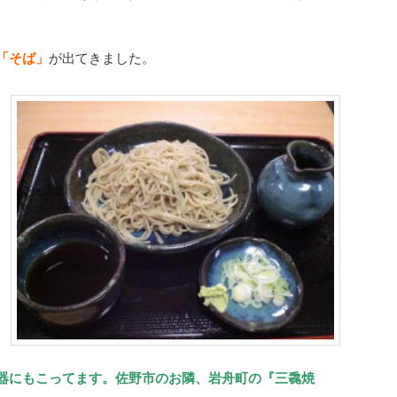
「そば」
が出てきました。
器にもこってます。佐野市のお隣、岩舟町の『三毳焼