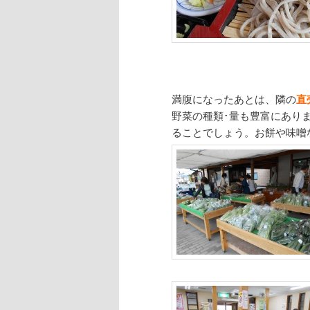
満腹になったあとは、隣の
直
野菜の種類･量も豊富にあり
ることでしょう。お餅や味噌