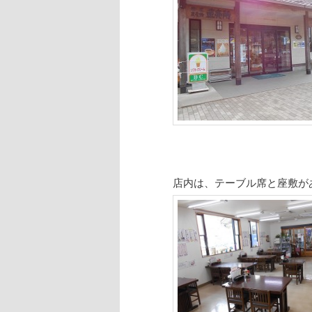
店内は、テーブル席と座敷が