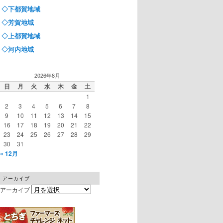
◇下都賀地域
◇芳賀地域
◇上都賀地域
◇河内地域
2026年8月
日
月
火
水
木
金
土
1
2
3
4
5
6
7
8
9
10
11
12
13
14
15
16
17
18
19
20
21
22
23
24
25
26
27
28
29
30
31
« 12月
アーカイブ
アーカイブ