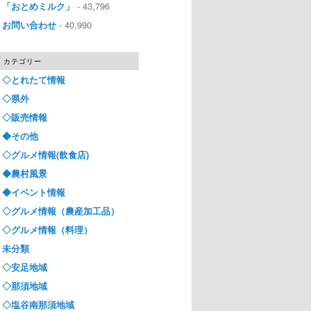
「おとめミルク」
- 43,796
お問い合わせ
- 40,990
カテゴリー
◇とれたて情報
◇県外
◇販売情報
◆その他
◇グルメ情報(飲食店)
◆農村風景
◆イベント情報
◇グルメ情報（農産加工品）
◇グルメ情報（料理）
未分類
◇安足地域
◇那須地域
◇塩谷南那須地域