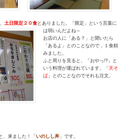
、
土日限定２０食
とありました。「限定」という言葉に
は弱いんだよね～
お店の人に「ある？」と聞いたら
「あるよ」とのことなので，１食頼
みました。
ふと周りを見ると、「おやっ!?」と
いう料理が運ばれています。「
天そ
ば
」とのことなのでそれも注文。
と、来ました！「
いのしし丼
」です。