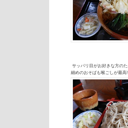
サッパリ目がお好きな方のた
細めのおそばも喉ごしが最高!