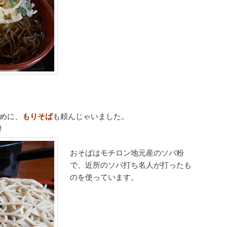
めに、
もりそば
も頼んじゃいました。
!
おそばはモチロン地元産のソバ粉
で、近所のソバ打ち名人が打ったも
のを使っています。