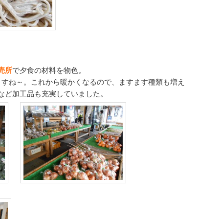
売所
で夕食の材料を物色。
ますね～。これから暖かくなるので、ますます種類も増え
など加工品も充実していました。