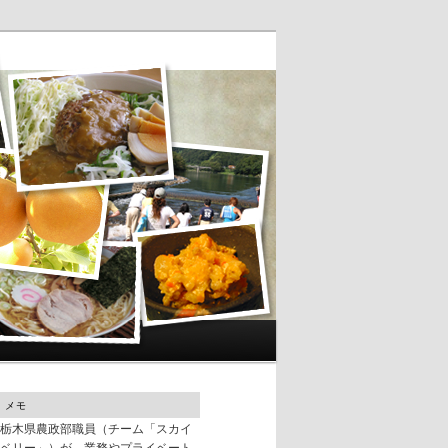
メモ
栃木県農政部職員（チーム「スカイ
ベリー」）が、業務やプライベート