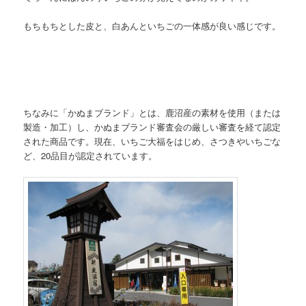
もちもちとした皮と、白あんといちごの一体感が良い感じです。
ちなみに「かぬまブランド」とは、鹿沼産の素材を使用（または
製造・加工）し、かぬまブランド審査会の厳しい審査を経て認定
された商品です。現在、いちご大福をはじめ、さつきやいちごな
ど、20品目が認定されています。