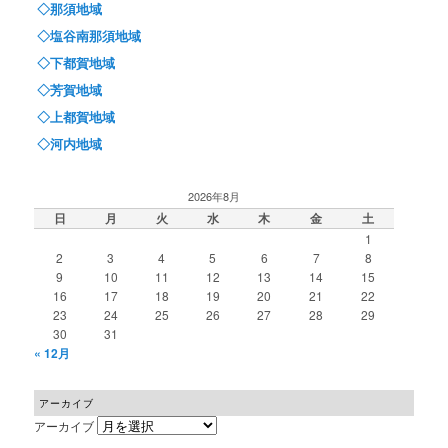
◇那須地域
◇塩谷南那須地域
◇下都賀地域
◇芳賀地域
◇上都賀地域
◇河内地域
2026年8月
日
月
火
水
木
金
土
1
2
3
4
5
6
7
8
9
10
11
12
13
14
15
16
17
18
19
20
21
22
23
24
25
26
27
28
29
30
31
« 12月
アーカイブ
アーカイブ