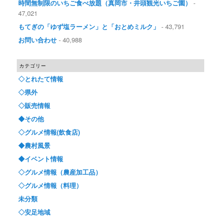
時間無制限のいちご食べ放題（真岡市・井頭観光いちご園）
-
47,021
もてぎの「ゆず塩ラーメン」と「おとめミルク」
- 43,791
お問い合わせ
- 40,988
カテゴリー
◇とれたて情報
◇県外
◇販売情報
◆その他
◇グルメ情報(飲食店)
◆農村風景
◆イベント情報
◇グルメ情報（農産加工品）
◇グルメ情報（料理）
未分類
◇安足地域