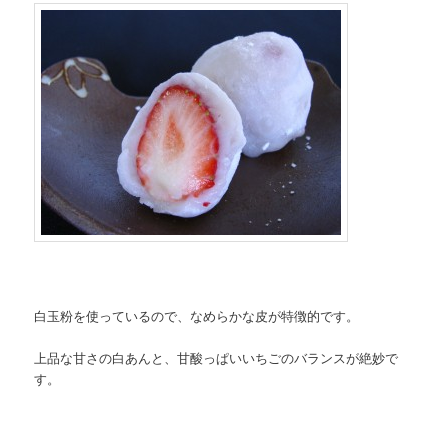
白玉粉を使っているので、なめらかな皮が特徴的です。
上品な甘さの白あんと、甘酸っぱいいちごのバランスが絶妙で
す。