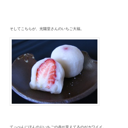
そしてこちらが、光陽堂さんのいちご大福。
てっぺんにほんのりいちごの赤が見えてるのがカワイイ。