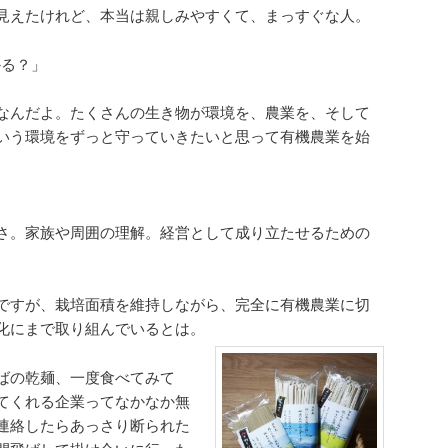
見えたけれど、本当は親しみやすくて、まっすぐな人。
かる？」
なんだよ。たくさんの生き物が環境を、農業を、そして
いう環境をずっと守っていきたいと思って有機農業を始
さ。家族や周囲の理解。経営として成り立たせるための
ですが、栽培面積を維持しながら、完全に有機農業に切
化にまで取り組んでいるとは。
ばの乾麺、一度食べてみて
てくれる企業ってなかなか無
連絡したらあっさり断られた