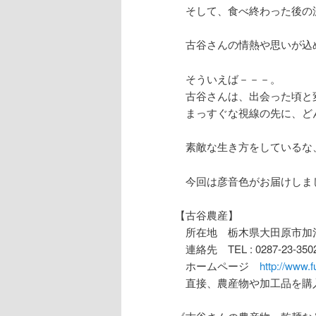
そして、食べ終わった後の
古谷さんの情熱や思いが込
そういえば－－－。
古谷さんは、出会った頃と
まっすぐな視線の先に、ど
素敵な生き方をしているな
今回は彦音色がお届けしま
【古谷農産】
所在地 栃木県大田原市加治
連絡先 TEL : 0287-23-3502
ホームページ
http://www.
直接、農産物や加工品を購