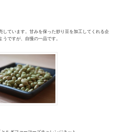
売しています。甘みを保った炒り豆を加工してくれる企
ようですが、自慢の一品です。
「とちぎファーマーズチャレンジネット