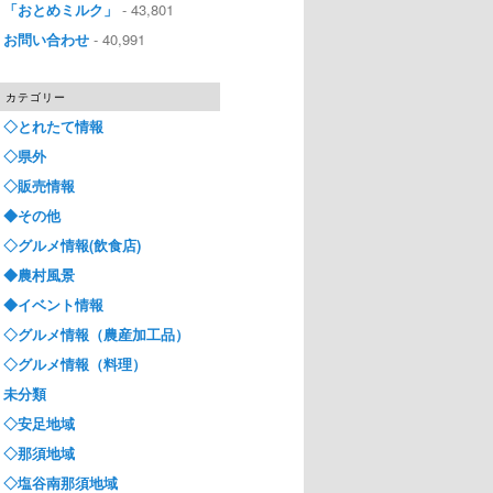
「おとめミルク」
- 43,801
お問い合わせ
- 40,991
カテゴリー
◇とれたて情報
◇県外
◇販売情報
◆その他
◇グルメ情報(飲食店)
◆農村風景
◆イベント情報
◇グルメ情報（農産加工品）
◇グルメ情報（料理）
未分類
◇安足地域
◇那須地域
◇塩谷南那須地域