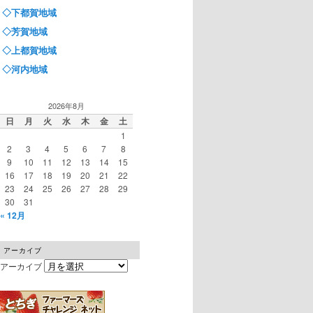
◇下都賀地域
◇芳賀地域
◇上都賀地域
◇河内地域
2026年8月
日
月
火
水
木
金
土
1
2
3
4
5
6
7
8
9
10
11
12
13
14
15
16
17
18
19
20
21
22
23
24
25
26
27
28
29
30
31
« 12月
アーカイブ
アーカイブ