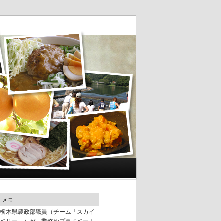
メモ
栃木県農政部職員（チーム「スカイ
ベリー」）が、業務やプライベート