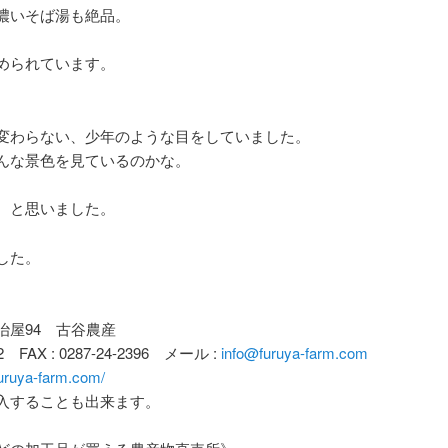
濃いそば湯も絶品。
められています。
変わらない、少年のような目をしていました。
んな景色を見ているのかな。
、と思いました。
した。
屋94 古谷農産
 FAX : 0287-24-2396 メール :
info@furuya-farm.com
furuya-farm.com/
入することも出来ます。