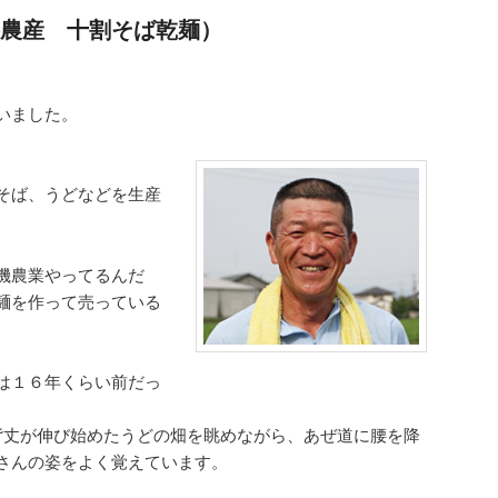
農産 十割そば乾麺）
いました。
そば、うどなどを生産
機農業やってるんだ
麺を作って売っている
は１６年くらい前だっ
丈が伸び始めたうどの畑を眺めながら、あぜ道に腰を降
さんの姿をよく覚えています。