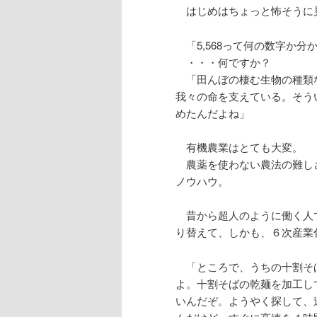
はじめはちょっと怖そうに
「5,568って何の数字か分
・・・何ですか？
「田んぼの棲む生物の種類
我々の命を支えている。そう
めたんだよね」
有機農業はとても大変。
農薬を使わない農法の難し
ノウハウ。
昔から超人のように働く人
り替えて、しかも、６次産業
「ところで、うちの十割そ
よ。十割そばの乾麺を加工し
いんだぞ。ようやく探して、