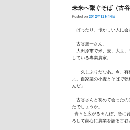
未来へ繋ぐそば（古谷
Posted on
2012年12月14日
ばったり、懐かしい人に会
古谷慶一さん。
大田原市で米、麦、大豆、
している専業農家。
「久しぶりだなあ。今、有
よ。自家製の小麦とそばで乾
んだ」
古谷さんと初めて会ったの
たでしょうか。
青々と広がる田んぼ、急に背
ろして熱心に農業を語る古谷