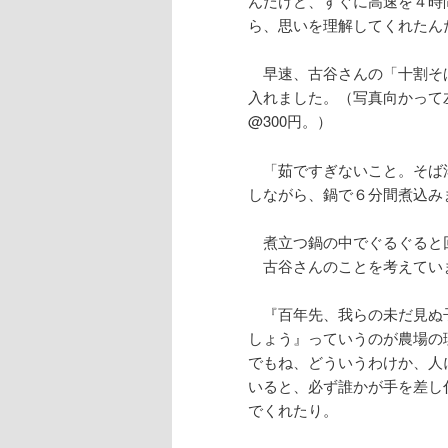
んだけど、すぐに高速を４時
ら、思いを理解してくれたん
早速、古谷さんの「十割そば
入れました。（写真向かって
@300円。）
「茹ですぎないこと。そば
しながら、鍋で６分間煮込み
煮立つ鍋の中でぐるぐると
古谷さんのことを考えてい
『百年先、我らの未だ見ぬ
しょう』っていうのが農場の
でもね、どういうわけか、人
いると、必ず誰かが手を差し
でくれたり。