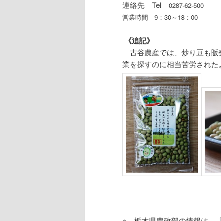
連絡先 Tel
0287-62-500
営業時間 9：30～
18：00
《追記》
古谷農産では、炒り豆も販
業を探すのに相当苦労された
※ 栃木県農政部の情報は、