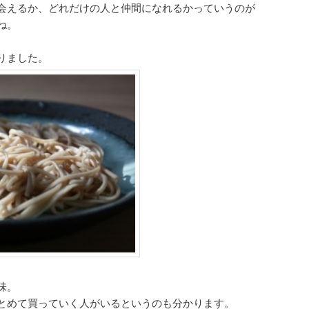
会えるか、どれだけの人と仲間になれるかっていうのが
ね。
りました。
味。
とめて買っていく人がいるというのも分かります。