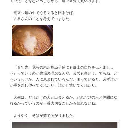
ていたことを思い出しながら、鍋で６分間煮込みます。
煮立つ鍋の中でぐるぐると回るそば。
古谷さんのことを考えていました。
『百年先、我らの未だ見ぬ子孫にも郷土の自然を伝えましょ
う』っていうのが農場の理念なんだ。苦労も多いよ。でもね、ど
ういうわけか、人に恵まれているんだ。困っていると、必ず誰か
が手を差し伸べてくれたり、誰かと繋いでくれたり。
人生は、どれだけの人と出会えるか、どれだけの人と仲間にな
れるかっていうのが一番大切なことかも知れないね。
ようやく、そばが茹であがりました。