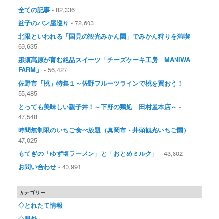
全ての記事
- 82,336
益子のパン屋巡り
- 72,603
北限といわれる「国見の観光みかん園」でみかん狩りを満喫
-
69,635
那須高原が育む絶品スイーツ「チーズケーキ工房 MANIWA
FARM」
- 56,427
佐野市「桃」特集１～佐野フルーツラインで桃を買おう！
-
55,485
とっても美味しい親子丼！～下野の鶏処 田村屋本店～
-
47,548
時間無制限のいちご食べ放題（真岡市・井頭観光いちご園）
-
47,025
もてぎの「ゆず塩ラーメン」と「おとめミルク」
- 43,802
お問い合わせ
- 40,991
カテゴリー
◇とれたて情報
◇県外