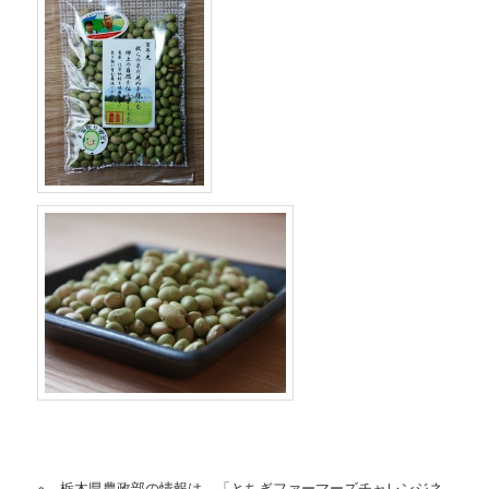
※ 栃木県農政部の情報は、「とちぎファーマーズチャレンジネ