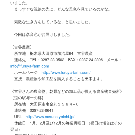
いました。
まっすぐな視線の先に、どんな景色を見ているのかな。
素敵な生き方をしているな、と思いました。
今回は彦音色がお届けしました。
【古谷農産】
所在地 栃木県大田原市加治屋94 古谷農産
連絡先 TEL : 0287-23-3502 FAX : 0287-24-2396 メール :
info@furuya-farm.com
ホームページ
http://www.furuya-farm.com/
直接、農産物や加工品を購入することも出来ます。
《古谷さんの農産物、乾麺などの加工品が買える農産物直売所》
【道の駅与一の郷】
所在地 大田原市南金丸１５８４−６
連絡先 0287-23-8641
URL
http://www.nasuno-yoichi.jp/
休館日 1月、2月及び12月の毎週月曜日 （祝日の場合はその
翌日）