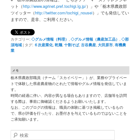
ット（
http://www.agrinet.pref.tochigi.lg.jp/
）」や「栃木県農政部
ツイッター（
http://twitter.com/tochigi_nousei
）」でも発信してい
ますので、是非、ご利用ください。
カテゴリー:
◇グルメ情報（料理）
,
◇グルメ情報（農産加工品）
,
◇那
須地域
|
タグ:
６次産業化
,
乾麺
,
十割そば
,
古谷農産
,
大田原市
,
有機農
業
メモ
栃木県農政部職員（チーム「スカイベリー」）が、業務やプライベー
トで体験した県産農産物のとれたて情報やグルメ情報を発信していま
す。
時間の経過に伴い、内容が異なる場合もありますので、店舗等を訪問
する際は、事前に御確認くださるようお願いいたします。
なお、このブログの情報は、職員の体験に基づき掲載しているもの
で、県が評価を行ったり、お墨付きを与えているものではないことを
ご承知願います。
検索