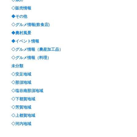
◇販売情報
◆その他
◇グルメ情報(飲食店)
◆農村風景
◆イベント情報
◇グルメ情報（農産加工品）
◇グルメ情報（料理）
未分類
◇安足地域
◇那須地域
◇塩谷南那須地域
◇下都賀地域
◇芳賀地域
◇上都賀地域
◇河内地域