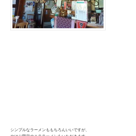
シンプルなラーメンももちろんいいですが、
やはり限定のニララーメンをいただきます。