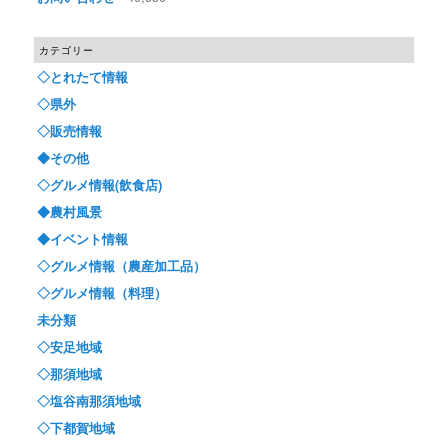
カテゴリー
◇とれたて情報
◇県外
◇販売情報
◆その他
◇グルメ情報(飲食店)
◆農村風景
◆イベント情報
◇グルメ情報（農産加工品）
◇グルメ情報（料理）
未分類
◇安足地域
◇那須地域
◇塩谷南那須地域
◇下都賀地域