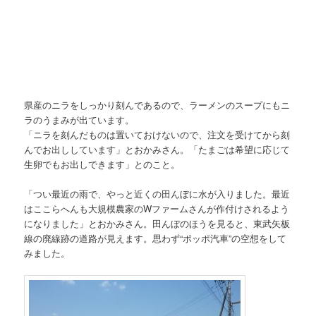
県産のニラをしっかり刻んであるので、ラーメンのスープにもニ
ラのうまみが出ています。
「ニラを刻んだものは置いておけないので、注文を受けてから刻
んでお出ししています」とおかみさん。「たまごは希望に応じて
生卵でもお出しできます」とのこと。
「つい最近の雨で、やっと近くの田んぼに水が入りました。最近
はここらへんも大規模農家のWファームさんが作付けされるよう
になりました」とおかみさん。田んぼのほうを見ると、東武矢板
線の廃線跡の道路が見えます。思わず“ポッポ汽車”の空想をして
みました。