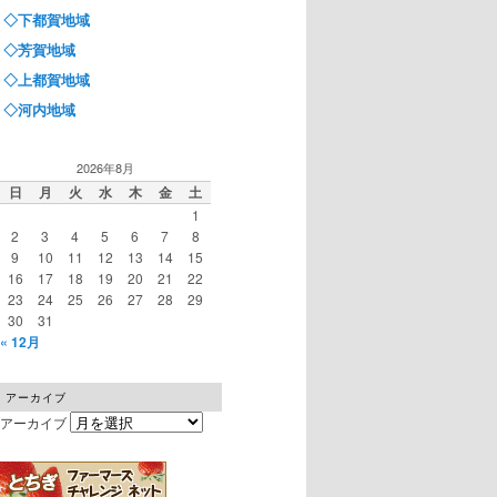
◇下都賀地域
◇芳賀地域
◇上都賀地域
◇河内地域
2026年8月
日
月
火
水
木
金
土
1
2
3
4
5
6
7
8
9
10
11
12
13
14
15
16
17
18
19
20
21
22
23
24
25
26
27
28
29
30
31
« 12月
アーカイブ
アーカイブ