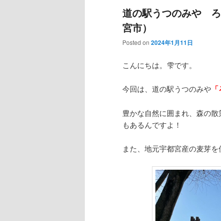
道の駅うつのみや ろ
宮市）
Posted on
2024年1月11日
こんにちは。雫です。
今回は、道の駅うつのみや
「
豊かな自然に囲まれ、森の散
もあるんですよ！
また、地元宇都宮産の麦芽を