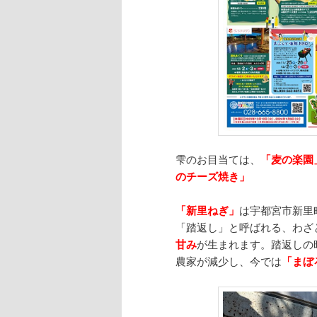
雫のお目当ては、
「麦の楽園
のチーズ焼き」
「新里ねぎ」
は宇都宮市新里
「踏返し」と呼ばれる、わざ
甘み
が生まれます。踏返しの
農家が減少し、今では
「まぼ