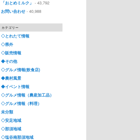
「おとめミルク」
- 43,792
お問い合わせ
- 40,988
カテゴリー
◇とれたて情報
◇県外
◇販売情報
◆その他
◇グルメ情報(飲食店)
◆農村風景
◆イベント情報
◇グルメ情報（農産加工品）
◇グルメ情報（料理）
未分類
◇安足地域
◇那須地域
◇塩谷南那須地域