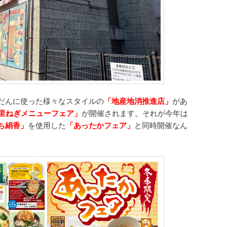
だんに使った様々なスタイルの
「地産地消推進店」
があ
里ねぎメニューフェア」
が開催されます。それが今年は
ち絹香」
を使用した
「あったかフェア」
と同時開催なん