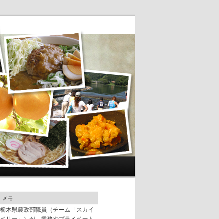
メモ
栃木県農政部職員（チーム「スカイ
ベリー」）が、業務やプライベート