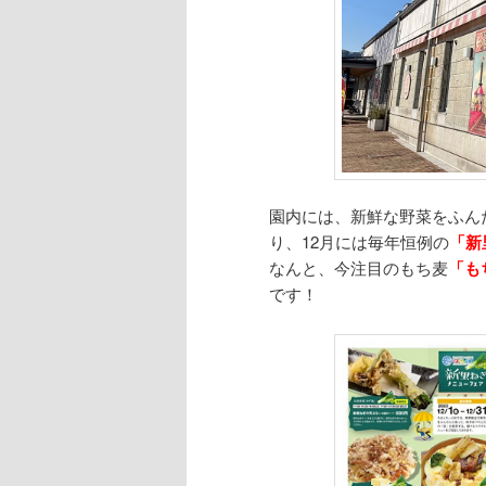
園内には、新鮮な野菜をふん
り、12月には毎年恒例の
「新
なんと、今注目のもち麦
「も
です！