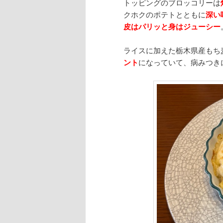
トッピングのブロッコリーは
クホクのポテトとともに
深い
皮はパリッと身はジューシー
ライスに加えた栃木県産もち
ント
になっていて、病みつき