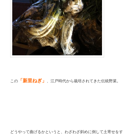
「新里ねぎ」
この
、江戸時代から栽培されてきた伝統野菜。
どうやって曲げるかというと、わざわざ斜めに倒して土寄せをす