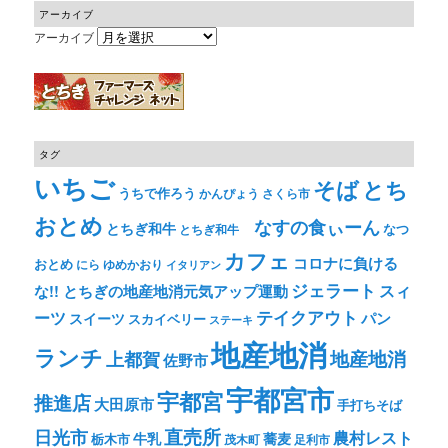
アーカイブ
アーカイブ
タグ
いちご
そば
とち
うちで作ろう
かんぴょう
さくら市
おとめ
なすの食ぃーん
とちぎ和牛
なつ
とちぎ和牛
カフェ
コロナに負ける
おとめ
ゆめかおり
にら
イタリアン
ジェラート
スィ
な!! とちぎの地産地消元気アップ運動
テイクアウト
ーツ
パン
スイーツ
スカイベリー
ステーキ
地産地消
ランチ
上都賀
地産地消
佐野市
宇都宮市
宇都宮
推進店
大田原市
手打ちそば
直売所
日光市
農村レスト
牛乳
蕎麦
栃木市
茂木町
足利市