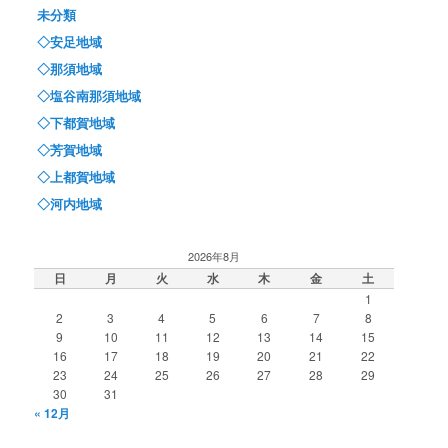
未分類
◇安足地域
◇那須地域
◇塩谷南那須地域
◇下都賀地域
◇芳賀地域
◇上都賀地域
◇河内地域
2026年8月
日
月
火
水
木
金
土
1
2
3
4
5
6
7
8
9
10
11
12
13
14
15
16
17
18
19
20
21
22
23
24
25
26
27
28
29
30
31
« 12月