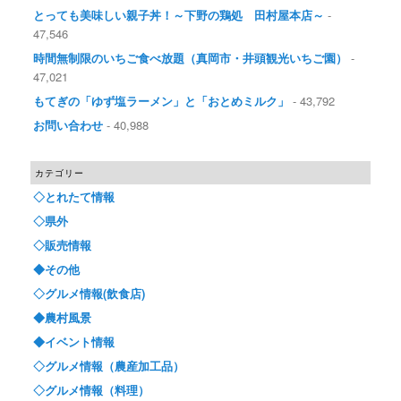
とっても美味しい親子丼！～下野の鶏処 田村屋本店～
-
47,546
時間無制限のいちご食べ放題（真岡市・井頭観光いちご園）
-
47,021
もてぎの「ゆず塩ラーメン」と「おとめミルク」
- 43,792
お問い合わせ
- 40,988
カテゴリー
◇とれたて情報
◇県外
◇販売情報
◆その他
◇グルメ情報(飲食店)
◆農村風景
◆イベント情報
◇グルメ情報（農産加工品）
◇グルメ情報（料理）