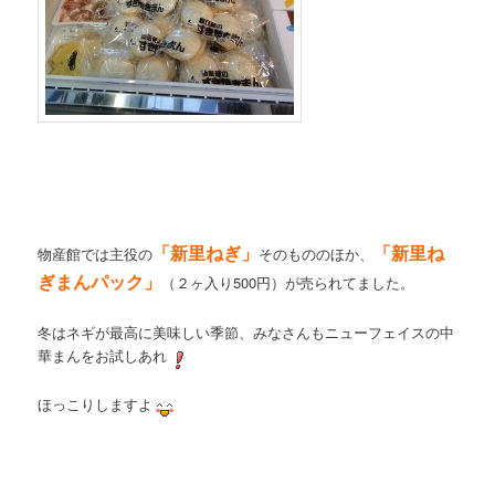
「新里ねぎ」
「新里ね
物産館では主役の
そのもののほか、
ぎまんパック」
（２ヶ入り500円）が売られてました。
冬はネギが最高に美味しい季節、みなさんもニューフェイスの中
華まんをお試しあれ
ほっこりしますよ