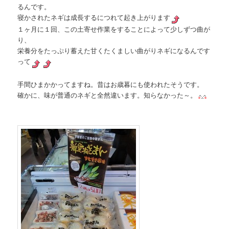
るんです。
寝かされたネギは成長するにつれて起き上がります
１ヶ月に１回、この土寄せ作業をすることによって少しずつ曲が
り、
栄養分をたっぷり蓄えた甘くたくましい曲がりネギになるんです
って
手間ひまかかってますね。昔はお歳暮にも使われたそうです。
確かに、味が普通のネギと全然違います。知らなかった～。