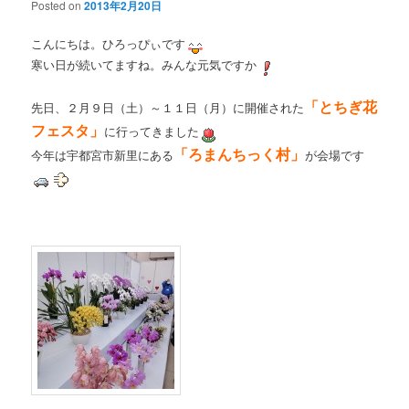
Posted on
2013年2月20日
こんにちは。ひろっぴぃです
寒い日が続いてますね。みんな元気ですか
「とちぎ花
先日、２月９日（土）～１１日（月）に開催された
フェスタ」
に行ってきました
「ろまんちっく村」
今年は宇都宮市新里にある
が会場です