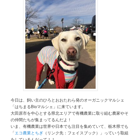
今日は、飼い主のひろとおおたわら発のオーガニックマルシェ
「はちまるBioマルシェ」に来ています。
大田原市を中心とする県北エリアで有機農業に取り組む農家やそ
の仲間たちが集まってるんだよ！
いま、有機農業は世界や日本でも注目を集めていて、栃木県でも
「
エコ農業とちぎ
（リンク先：フェイスブック）」っていう取組
をしているんだって！！