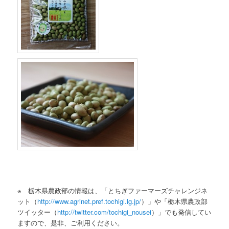
※ 栃木県農政部の情報は、「とちぎファーマーズチャレンジネ
ット（
http://www.agrinet.pref.tochigi.lg.jp/
）」や「栃木県農政部
ツイッター（
http://twitter.com/tochigi_nousei
）」でも発信してい
ますので、是非、ご利用ください。