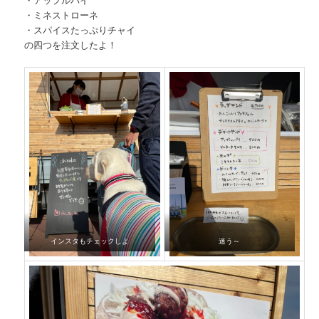
・ミネストローネ
・スパイスたっぷりチャイ
の四つを注文したよ！
インスタもチェックしよ
迷う～