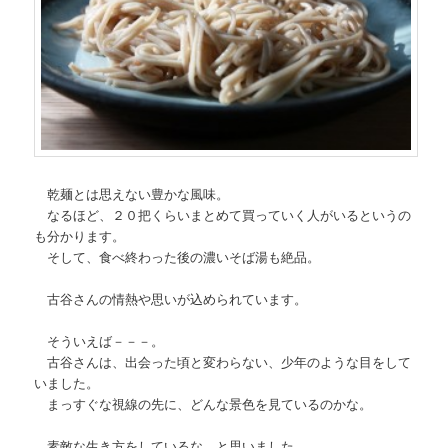
乾麺とは思えない豊かな風味。
なるほど、２０把くらいまとめて買っていく人がいるというの
も分かります。
そして、食べ終わった後の濃いそば湯も絶品。
古谷さんの情熱や思いが込められています。
そういえば－－－。
古谷さんは、出会った頃と変わらない、少年のような目をして
いました。
まっすぐな視線の先に、どんな景色を見ているのかな。
素敵な生き方をしているな、と思いました。