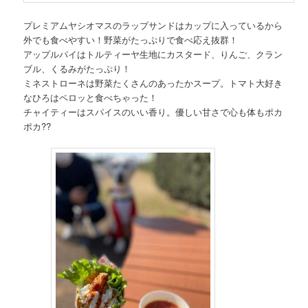
プレミアムヤシオマスのラップサンドはカップに入っているから
外でも食べやすい！野菜がたっぷりで食べ応え抜群！
アップルパイはトルティーヤ生地にカスタード、りんご、クラン
ブル、くるみがたっぷり！
ミネストローネは野菜たくさんのあったかスープ。トマト大好き
なひろはペロッと食べちゃった！
チャイティーはスパイスのいい香り。優しい甘さで心も体もポカ
ポカ??