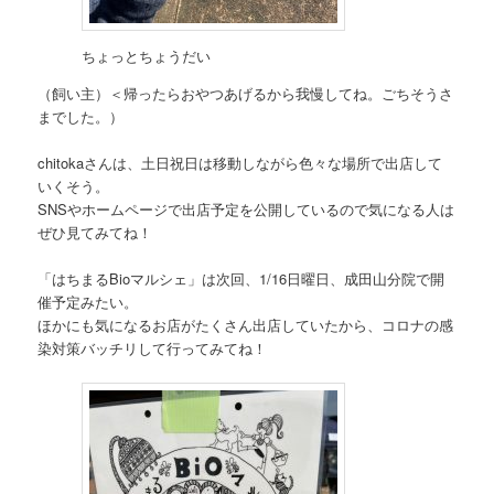
ちょっとちょうだい
（飼い主）＜帰ったらおやつあげるから我慢してね。ごちそうさ
までした。）
chitokaさんは、土日祝日は移動しながら色々な場所で出店して
いくそう。
SNSやホームページで出店予定を公開しているので気になる人は
ぜひ見てみてね！
「はちまるBioマルシェ」は次回、1/16日曜日、成田山分院で開
催予定みたい。
ほかにも気になるお店がたくさん出店していたから、コロナの感
染対策バッチリして行ってみてね！