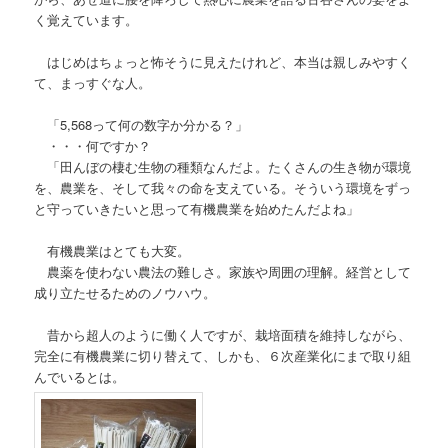
く覚えています。
はじめはちょっと怖そうに見えたけれど、本当は親しみやすく
て、まっすぐな人。
「5,568って何の数字か分かる？」
・・・何ですか？
「田んぼの棲む生物の種類なんだよ。たくさんの生き物が環境
を、農業を、そして我々の命を支えている。そういう環境をずっ
と守っていきたいと思って有機農業を始めたんだよね」
有機農業はとても大変。
農薬を使わない農法の難しさ。家族や周囲の理解。経営として
成り立たせるためのノウハウ。
昔から超人のように働く人ですが、栽培面積を維持しながら、
完全に有機農業に切り替えて、しかも、６次産業化にまで取り組
んでいるとは。