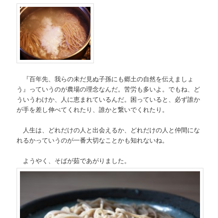
『百年先、我らの未だ見ぬ子孫にも郷土の自然を伝えましょ
う』っていうのが農場の理念なんだ。苦労も多いよ。でもね、ど
ういうわけか、人に恵まれているんだ。困っていると、必ず誰か
が手を差し伸べてくれたり、誰かと繋いでくれたり。
人生は、どれだけの人と出会えるか、どれだけの人と仲間にな
れるかっていうのが一番大切なことかも知れないね。
ようやく、そばが茹であがりました。