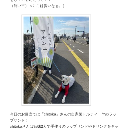
（飼い主）＜にこは賢いなぁ。）
今日のお目当ては「chitoka」さんの自家製トルティーヤのラッ
プサンド！
chitokaさんは姉妹2人で手作りのラップサンドやドリンクをキッ