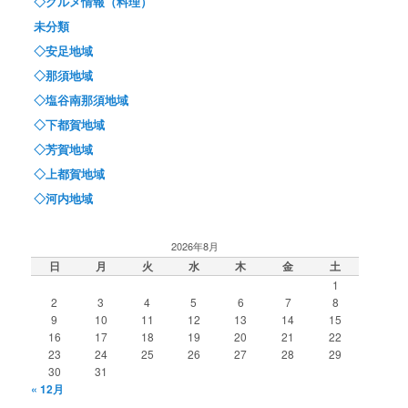
◇グルメ情報（料理）
未分類
◇安足地域
◇那須地域
◇塩谷南那須地域
◇下都賀地域
◇芳賀地域
◇上都賀地域
◇河内地域
2026年8月
日
月
火
水
木
金
土
1
2
3
4
5
6
7
8
9
10
11
12
13
14
15
16
17
18
19
20
21
22
23
24
25
26
27
28
29
30
31
« 12月