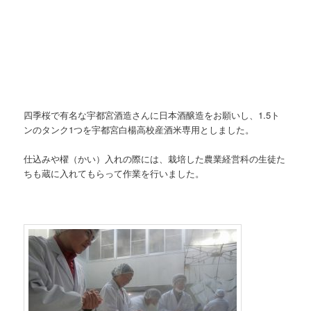
四季桜で有名な宇都宮酒造さんに日本酒醸造をお願いし、1.5ト
ンのタンク1つを宇都宮白楊高校産酒米専用としました。
仕込みや櫂（かい）入れの際には、栽培した農業経営科の生徒た
ちも蔵に入れてもらって作業を行いました。