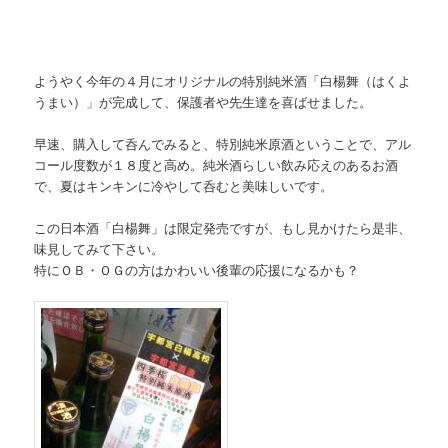
ようやく今年の４月にオリジナルの特別純米酒「白楊舞（はくよ
うまい）」が完成して、保護者や先生達を喜ばせました。
早速、購入して呑んでみると、特別純米原酒ということで、アル
コール度数が１８度と高め。純米酒らしい飲み応えのあるお酒
で、夏はキンキンに冷やして呑むと美味しいです。
この日本酒「白楊舞」は限定発売ですが、もし見かけたら是非、
味見してみて下さい。
特にＯＢ・ＯＧの方はかわいい後輩の応援になるかも？