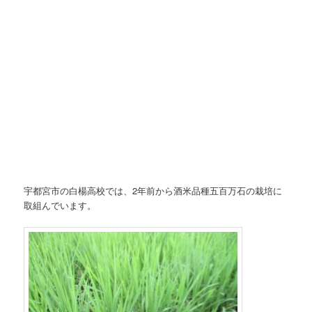
宇都宮市の白楊高校では、2年前から酒米品種五百万石の栽培に
取組んでいます。