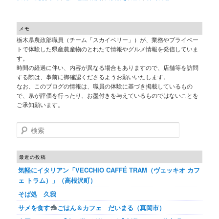
メモ
栃木県農政部職員（チーム「スカイベリー」）が、業務やプライベー
トで体験した県産農産物のとれたて情報やグルメ情報を発信していま
す。
時間の経過に伴い、内容が異なる場合もありますので、店舗等を訪問
する際は、事前に御確認くださるようお願いいたします。
なお、このブログの情報は、職員の体験に基づき掲載しているもの
で、県が評価を行ったり、お墨付きを与えているものではないことを
ご承知願います。
検索
最近の投稿
気軽にイタリアン「VECCHIO CAFFÉ TRAM（ヴェッキオ カフ
ェ トラム）」（高根沢町）
そば処 久我
サメを食す
ごはん＆カフェ だいまる（真岡市）