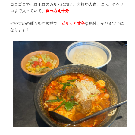
ゴロゴロでホロホロのカルビに加え、大根や人参、にら、タケノ
コまで入っていて、
食べ応え十分！
やや太めの麺も相性抜群で、
ピリッと甘辛
な味付けがヤミツキに
なります！