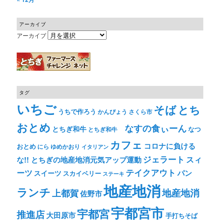
アーカイブ
アーカイブ
タグ
いちご
そば
とち
うちで作ろう
かんぴょう
さくら市
おとめ
なすの食ぃーん
とちぎ和牛
なつ
とちぎ和牛
カフェ
コロナに負ける
おとめ
ゆめかおり
にら
イタリアン
ジェラート
スィ
な!! とちぎの地産地消元気アップ運動
テイクアウト
ーツ
パン
スイーツ
スカイベリー
ステーキ
地産地消
ランチ
上都賀
地産地消
佐野市
宇都宮市
宇都宮
推進店
大田原市
手打ちそば