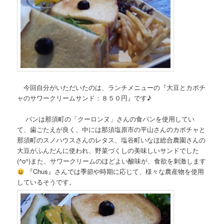
今回自分がいただいたのは、ランチメニューの『大豆とカボチ
ャのサワークリームサンド：８５０円』です♪
パンは那須町の「クーロンヌ」さんの食パンを使用してい
て、歯ごたえが良く、中には那須塩原市の平山さんのカボチャと
那須町のスノハウスさんのレタス、塩谷町いなほ総合農園さんの
大豆がふんだんに使われ、野菜づくしの美味しいサンドでした
(^o^)また、サワークリームのほどよい酸味が、食欲を刺激します
『Chus』さんでは季節や時期に応じて、様々な農産物を使用
しているそうです。