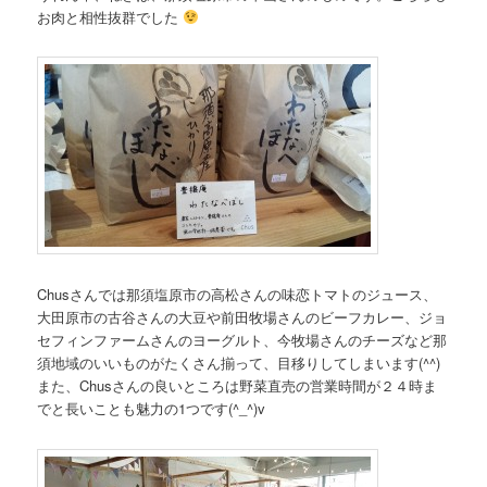
お肉と相性抜群でした
Chusさんでは那須塩原市の高松さんの味恋トマトのジュース、
大田原市の古谷さんの大豆や前田牧場さんのビーフカレー、ジョ
セフィンファームさんのヨーグルト、今牧場さんのチーズなど那
須地域のいいものがたくさん揃って、目移りしてしまいます(^^)
また、Chusさんの良いところは野菜直売の営業時間が２４時ま
でと長いことも魅力の1つです(^_^)v