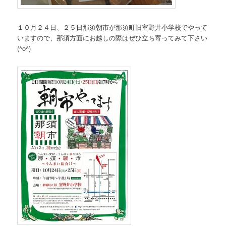
１０月２４日、２５日那須朝市が那須町旧室野井小学校でやって
いますので、那須方面にお越しの際はぜひ立ち寄ってみて下さい
(^o^)