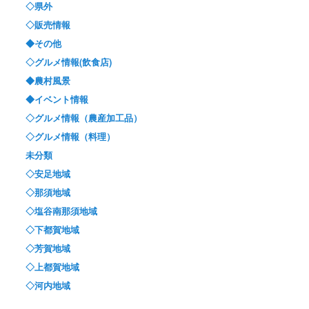
◇県外
◇販売情報
◆その他
◇グルメ情報(飲食店)
◆農村風景
◆イベント情報
◇グルメ情報（農産加工品）
◇グルメ情報（料理）
未分類
◇安足地域
◇那須地域
◇塩谷南那須地域
◇下都賀地域
◇芳賀地域
◇上都賀地域
◇河内地域