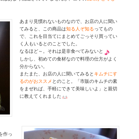
あまり見慣れないものなので、お店の人に聞い
てみると、
この商品
は
知る人ぞ知る
ってもの
で、これを目当てにまとめてごっそり買ってい
く人もいるとのことでした。
なるほど～。それは是非食べてみないと
しかし、初めての食材なので料理の仕方がよく
分からない。
またまた、お店の人に聞いてみると
キムチにす
るのがおススメ
とのこと。「市販のキムチの素
をまぜれば、手軽にできて美味しいよ」と親切
に教えてくれました
を作っ