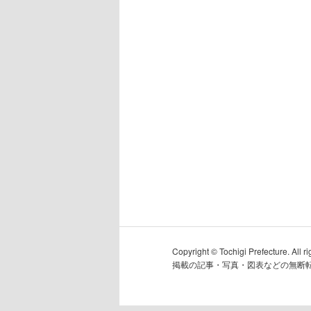
Copyright © Tochigi Prefecture. All ri
掲載の記事・写真・図表などの無断