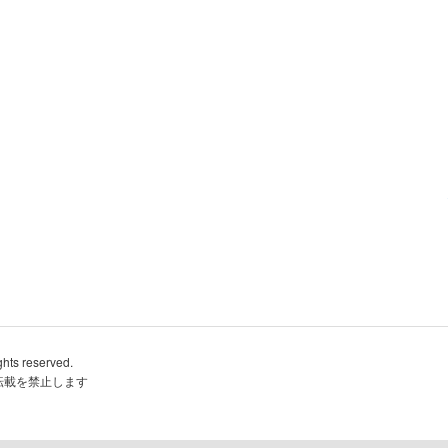
ghts reserved.
転載を禁止します