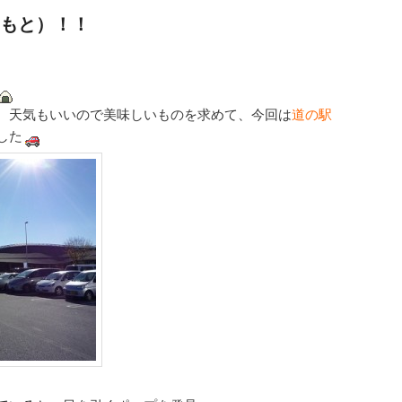
もと）！！
、天気もいいので美味しいものを求めて、今回は
道の駅
した