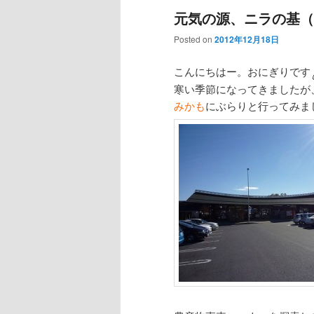
元気の源、ニラの基（
Posted on
2012年12月18日
こんにちはー。おにぎりです
寒い季節になってきましたが
みかも
にぶらりと行ってみま