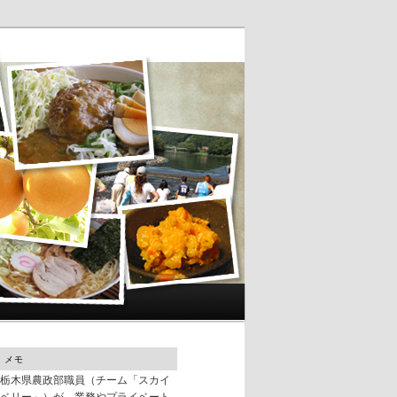
メモ
栃木県農政部職員（チーム「スカイ
ベリー」）が、業務やプライベート