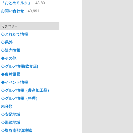
「おとめミルク」
- 43,801
お問い合わせ
- 40,991
カテゴリー
◇とれたて情報
◇県外
◇販売情報
◆その他
◇グルメ情報(飲食店)
◆農村風景
◆イベント情報
◇グルメ情報（農産加工品）
◇グルメ情報（料理）
未分類
◇安足地域
◇那須地域
◇塩谷南那須地域