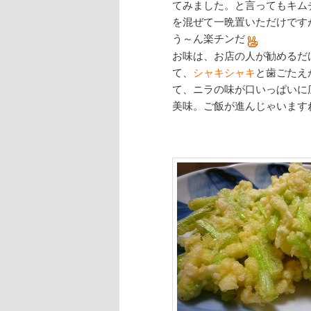
てみました。と言ってもキム
を混ぜて一晩置いただけです
う～ん楽チンだ
お味は、お店の人が勧めるだ
て、
シャキシャキ
と歯ごたえ
て、ニラの味が口いっぱいに
美味。ご飯が進んじゃいます