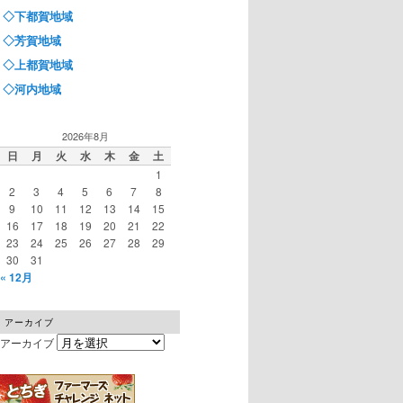
◇下都賀地域
◇芳賀地域
◇上都賀地域
◇河内地域
2026年8月
日
月
火
水
木
金
土
1
2
3
4
5
6
7
8
9
10
11
12
13
14
15
16
17
18
19
20
21
22
23
24
25
26
27
28
29
30
31
« 12月
アーカイブ
アーカイブ