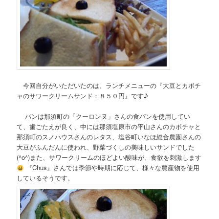
今回自分がいただいたのは、ランチメニューの『大豆とカボチ
ャのサワークリームサンド：８５０円』です♪
パンは那須町の「クーロンヌ」さんの食パンを使用してい
て、歯ごたえが良く、中には那須塩原市の平山さんのカボチャと
那須町のスノハウスさんのレタス、塩谷町いなほ総合農園さんの
大豆がふんだんに使われ、野菜づくしの美味しいサンドでした
(^o^)また、サワークリームのほどよい酸味が、食欲を刺激します
『Chus』さんでは季節や時期に応じて、様々な農産物を使用
しているそうです。