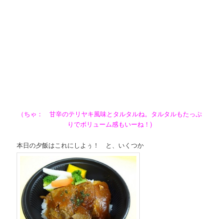
（ちゃ： 甘辛のテリヤキ風味とタルタルね。タルタルもたっぷ
りでボリューム感もいーね！)
本日の夕飯はこれにしよぅ！ と、いくつか