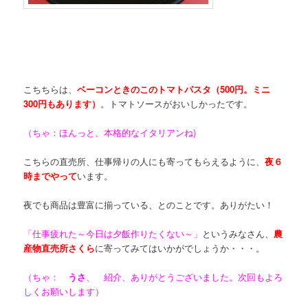
こちちらは、
ベーコンときのこのトマトパスタ（500円。ミニ
300円もあります）
。トマトソースがおいしかったです。
（ちゃ：ほんっと、本格的なイタリアンね)
こちらの直売所、仕事帰りの人にも寄ってもらえるように、
夜６
時までやって
います。
夜でも商品は豊富に揃っている、とのことです。ありがたい！
「仕事疲れた～今日は夕飯作りたくない～」
というみなさん、
農
産物直売所さくら
に寄ってみてはいかがでしょうか・・・。
（ちゃ：
うさ
、 紹介、ありがとうございました。次回もよろ
しくお願いします）