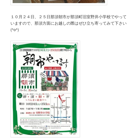
１０月２４日、２５日那須朝市が那須町旧室野井小学校でやって
いますので、那須方面にお越しの際はぜひ立ち寄ってみて下さい
(^o^)