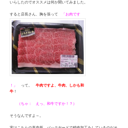
いらしたのでオススメは何か聞いてみました。
すると店長さん、胸を張って
「お肉です
！」
って。
牛肉ですよ、牛肉、しかも和
牛
！
（ちゃ： えっ、和牛ですか！？）
そうなんですよ～。
実はこちらの直売所、バックヤードで精肉加工をしているのだそ