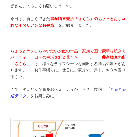
皆さん、よろしくお願いしまーす。
今日は、新しくできた
農
産物直売所「さくら」
の
ちょっとおしゃ
れなイタリアンなお弁当
、をご紹介しました。
ちょっとラクしちゃいたい夕飯の一品
、
家族で囲む豪華な焼き肉
パーティー
、
日々の生活を彩る花たち・・・
。
農産物直売所
「さくら」
には、様々なライフシーンを演出する商品の数々があ
ります。 お仕事帰りに、休日にご家族で、是非、お立ち寄り
下さい。
さて、次はどんな事をお伝えしようかしら？ 次回
『ちゃちゃ
娘デスク』
をお楽しみに！