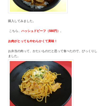
購入してみました。
こちら、
ハッシュドビーフ（580円）
。
お肉がとってもやわらかくて美味！
お弁当の肉って、かたいものだと思って食べたので、びっくりし
ました。