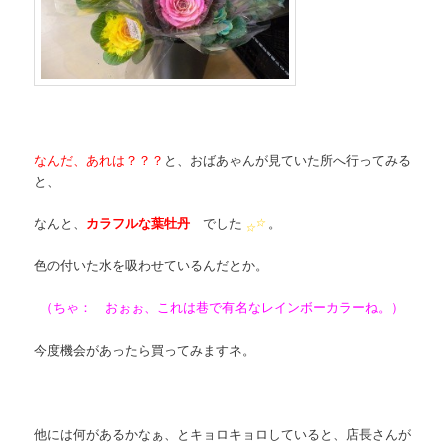
なんだ、あれは？？？
と、おばあゃんが見ていた所へ行ってみる
と、
なんと、
カラフルな葉牡丹
でした
。
☆
☆
色の付いた水を吸わせているんだとか。
（ちゃ： おぉぉ、これは巷で有名なレインボーカラーね。）
今度機会があったら買ってみますネ。
他には何があるかなぁ、とキョロキョロしていると、店長さんが