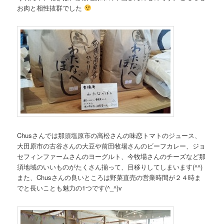
お肉と相性抜群でした
Chusさんでは那須塩原市の高松さんの味恋トマトのジュース、
大田原市の古谷さんの大豆や前田牧場さんのビーフカレー、ジョ
セフィンファームさんのヨーグルト、今牧場さんのチーズなど那
須地域のいいものがたくさん揃って、目移りしてしまいます(^^)
また、Chusさんの良いところは野菜直売の営業時間が２４時ま
でと長いことも魅力の1つです(^_^)v