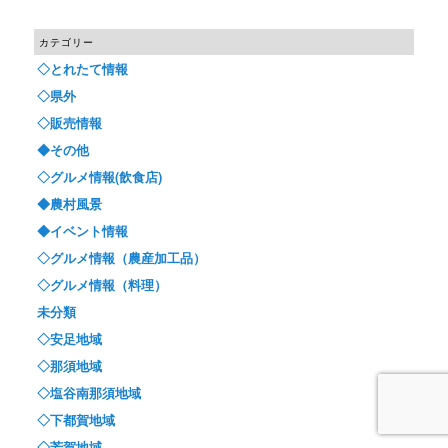
カテゴリー
◇とれたて情報
◇県外
◇販売情報
◆その他
◇グルメ情報(飲食店)
◆農村風景
◆イベント情報
◇グルメ情報（農産加工品）
◇グルメ情報（料理）
未分類
◇安足地域
◇那須地域
◇塩谷南那須地域
◇下都賀地域
◇芳賀地域