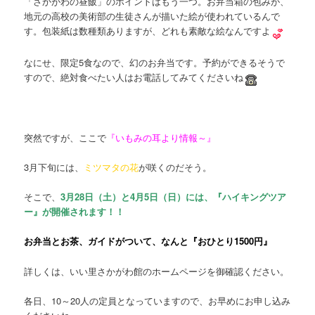
「さかがわの昼飯」のポイントはもう一つ。お弁当箱の包みが、
地元の高校の美術部の生徒さんが描いた絵が使われているんで
す。包装紙は数種類ありますが、どれも素敵な絵なんですよ
なにせ、限定5食なので、幻のお弁当です。予約ができるそうで
すので、絶対食べたい人はお電話してみてくださいね
突然ですが、ここで
『いもみの耳より情報～』
3月下旬には、
ミツマタの花
が咲くのだそう。
そこで、
3月28日（土）と4月5日（日）には、『ハイキングツア
ー』が開催されます！！
お弁当とお茶、ガイドがついて、なんと『おひとり1500円』
詳しくは、いい里さかがわ館のホームページを御確認ください。
各日、10～20人の定員となっていますので、お早めにお申し込み