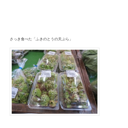
さっき食べた「ふきのとうの天ぷら」