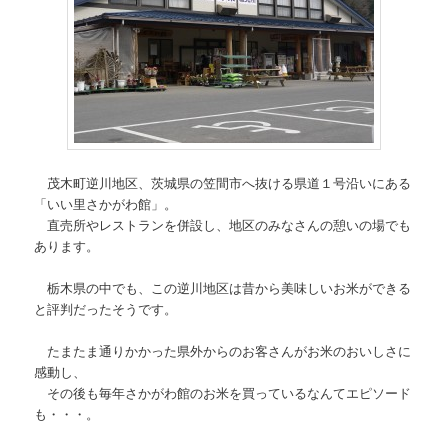
茂木町逆川地区、茨城県の笠間市へ抜ける県道１号沿いにある
「いい里さかがわ館」。
直売所やレストランを併設し、地区のみなさんの憩いの場でも
あります。
栃木県の中でも、この逆川地区は昔から美味しいお米ができる
と評判だったそうです。
たまたま通りかかった県外からのお客さんがお米のおいしさに
感動し、
その後も毎年さかがわ館のお米を買っているなんてエピソード
も・・・。