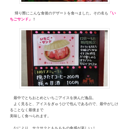
帰り際にこんな食後のデザートを食べました。その名も
「い
ちごサンド」
！
最中でとちおとめといちごアイスを挟んだ逸品。
よく見ると、アイスをぎゅうひで包んであるので、最中がしけ
ることなく最後まで
美味しく食べられます。
なにより、サクサクともちもちの食感が楽しい！