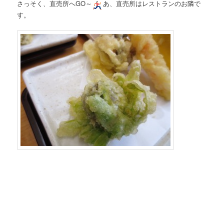
さっそく、直売所へGO～
あ、直売所はレストランのお隣で
す。