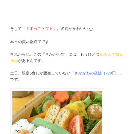
そして
「ぶすっこトマト」
。
名前がかわいい
本日の買い物終了です
それからね、この「さかがわ館」には、もうひとつ
知る人ぞ知る
逸品
があるんです。
土日、限定5食しか販売していない
「さかがわの昼飯（770円）」
です。