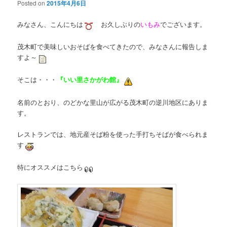
Posted on
2015年4月6日
みなさん、こんにちは
お久しぶりの
いもみ
でございます。
茂木町で美味しいおそばを食べてきたので、みなさんに報告しま
すよ～
そこは・・・
『いい里さかがわ館』
名前のとおり、のどかな里山が広がる茂木町の逆川地区にありま
す。
レストランでは、地元産そば粉を使った手打ちそばが食べられま
す
特にオススメはこちら