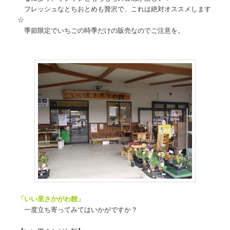
フレッシュなとちおとめも贅沢で、これは絶対オススメします
☆
季節限定でいちごの時季だけの販売なのでご注意を。
「いい里さかがわ館」
一度立ち寄ってみてはいかがですか？