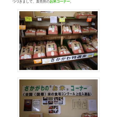
つづきまして、直売所の
お米コーナー
。