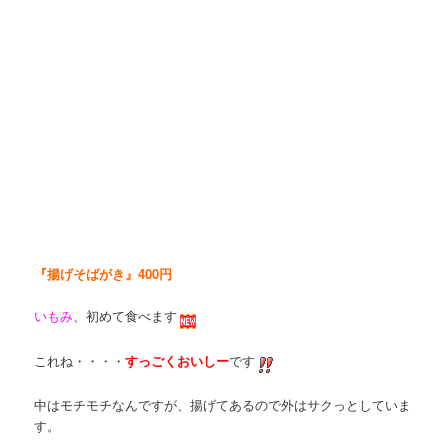
『揚げそばがき』400円
いもみ
、初めて食べます
これね・・・・
すっごくおいしー
です
中はモチモチなんですが、揚げてあるので外はサクっとしていま
す。