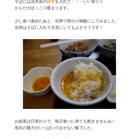
そばには茂木産の
ゆず
を入れて・・・いい香り☆
からだがほっこり暖まります。
少し食べ進めたあと、生卵で卵かけ御飯にしてみました。
生卵はそばに入れて月見にしてもよさそうです！
お総菜は日替わりで、毎日食べに来ても飽きませんね！
地元の魅力がいっぱいのまかない飯でした。