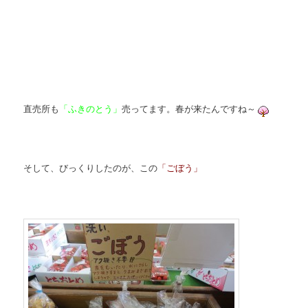
直売所も
「ふきのとう」
売ってます。春が来たんですね～
そして、びっくりしたのが、この
「ごぼう」