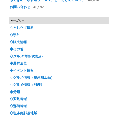
お問い合わせ
- 40,992
カテゴリー
◇とれたて情報
◇県外
◇販売情報
◆その他
◇グルメ情報(飲食店)
◆農村風景
◆イベント情報
◇グルメ情報（農産加工品）
◇グルメ情報（料理）
未分類
◇安足地域
◇那須地域
◇塩谷南那須地域