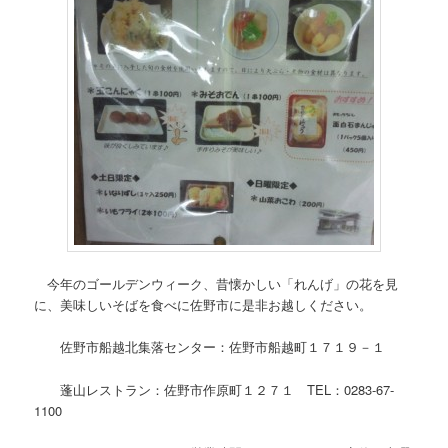
今年のゴールデンウィーク、昔懐かしい「れんげ」の花を見
に、美味しいそばを食べに佐野市に是非お越しください。
佐野市船越北集落センター：佐野市船越町１７１９－１
蓬山レストラン：佐野市作原町１２７１ TEL：0283-67-
1100