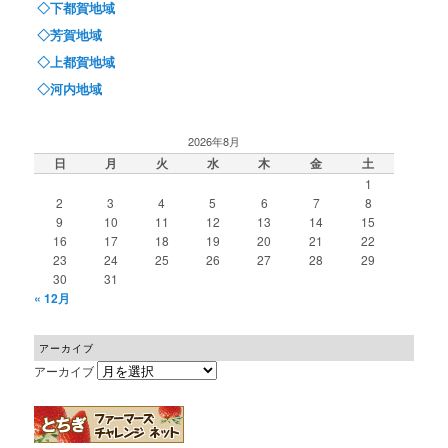
◇下都賀地域
◇芳賀地域
◇上都賀地域
◇河内地域
2026年8月
日
月
火
水
木
金
土
1
2
3
4
5
6
7
8
9
10
11
12
13
14
15
16
17
18
19
20
21
22
23
24
25
26
27
28
29
30
31
« 12月
アーカイブ
アーカイブ