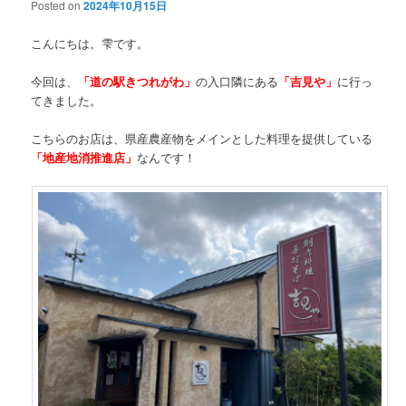
Posted on
2024年10月15日
こんにちは。雫です。
今回は、
「道の駅きつれがわ」
の入口隣にある
「吉見や」
に行っ
てきました。
こちらのお店は、県産農産物をメインとした料理を提供している
「地産地消推進店」
なんです！