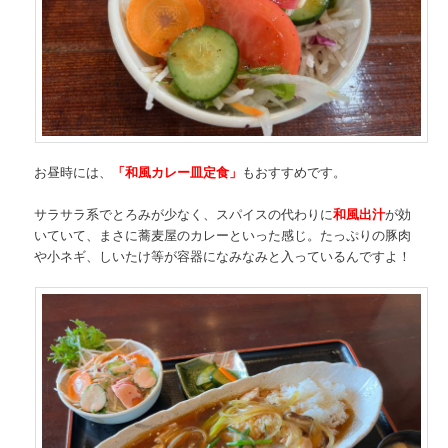
お昼時には、
「和風カレー皿定食」
もおすすめです。
サラサラ系でとろみが少なく、スパイスの代わりに
和風出汁
が効
いていて、まさに蕎麦屋のカレーといった感じ。たっぷりの豚肉
や小ネギ、しいたけ等が容器になみなみと入っているんですよ！