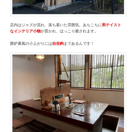
店内はジャズが流れ、落ち着いた雰囲気。あちこちに
和テイスト
なインテリア小物
が置かれ、ほっこり癒されます。
囲炉裏風の小上がりには
自在鉤
まであるんです！