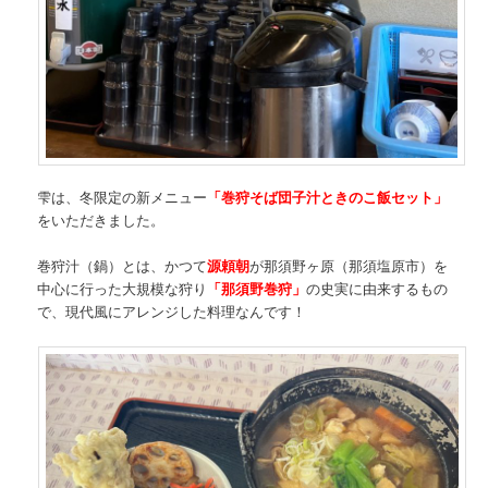
雫は、冬限定の新メニュー
「巻狩そば団子汁ときのこ飯セット」
をいただきました。
巻狩汁（鍋）とは、かつて
源頼朝
が那須野ヶ原（那須塩原市）を
中心に行った大規模な狩り
「那須野巻狩」
の史実に由来するもの
で、現代風にアレンジした料理なんです！