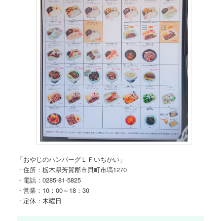
「おやじのハンバーグＬＦいちかい」
・住所：栃木県芳賀郡市貝町市塙1270
・電話：0285-81-5825
・営業：10：00～18：30
・定休：木曜日