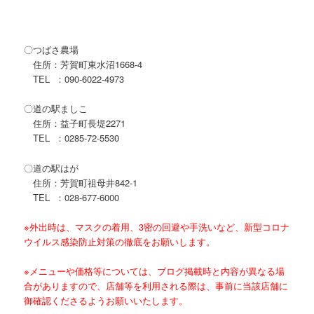
〇つばさ農場
住所：芳賀町東水沼1668-4
TEL ：090-6022-4973
〇道の駅ましこ
住所：益子町長堤2271
TEL ：0285-72-5530
〇道の駅はが
住所：芳賀町祖母井842-1
TEL ：028-677-6000
※外出時は、マスクの着用、3密の回避や手洗いなど、新型コロナ
ウイルス感染防止対策の徹底をお願いします。
※メニューや価格等については、ブログ掲載時と内容が異なる場
合がありますので、店舗等を利用される際は、事前に当該店舗に
御確認くださるようお願いいたします。