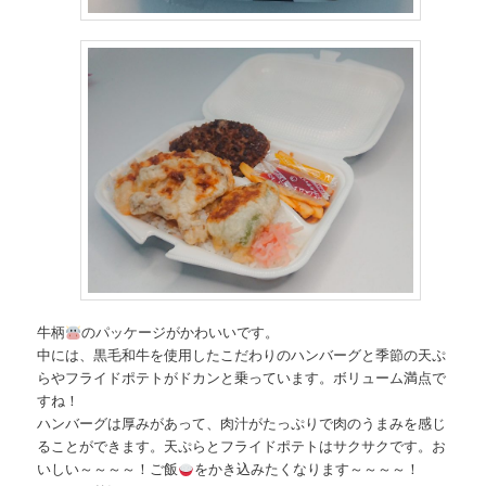
牛柄
のパッケージがかわいいです。
中には、黒毛和牛を使用したこだわりのハンバーグと季節の天ぷ
らやフライドポテトがドカンと乗っています。ボリューム満点で
すね！
ハンバーグは厚みがあって、肉汁がたっぷりで肉のうまみを感じ
ることができます。天ぷらとフライドポテトはサクサクです。お
いしい～～～～！ご飯
をかき込みたくなります～～～～！