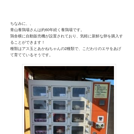
ちなみに、、
青山養鶏場さんは約60年続く養鶏場です。
鶏舎横に自動販売機が設置されており、気軽に新鮮な卵を購入す
ることができます！
種類はアス玉とあかねちゃんの2種類で、こだわりのエサをあげ
て育てているそうです。