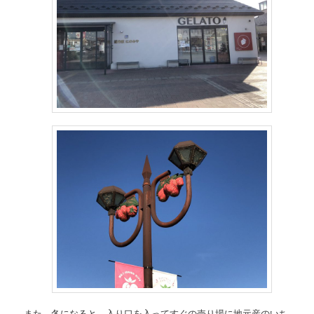
また、冬になると、入り口を入ってすぐの売り場に地元産のいち