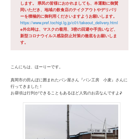
します。 県民の皆様におかれましても、本運動に御賛
同いただき、地域の飲食店のテイクアウトやデリバリ
ーを積極的に御利用くださいますようお願いします。
https://www.pref.tochigi.lg.jp/c01/takeout_delivery.html
※外出時は、マスクの着用、3密の回避や手洗いなど、
新型コロナウイルス感染防止対策の徹底をお願いしま
す。
こんにちは、ほーりーです。
真岡市の田んぼに囲まれたパン屋さん『パン工房 小麦』さんに
行ってきました！
お昼頃は行列ができることもあるほど人気のお店なんですよ♪