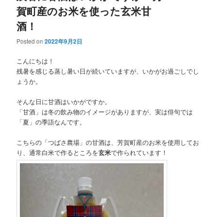
賀町産のお米を使った玄米甘
酒！
Posted on
2022年9月2日
こんにちは！
残暑を感じる蒸し暑い日が続いていますが、いかがお過ごしでし
ょうか。
そんな日に甘酒はいかがですか。
「甘酒」は冬の飲み物のイメージがありますが、実は俳句では
「夏」の季語なんです。
こちらの「つばさ農場」の甘酒は、芳賀町産のお米を使用してお
り、通常白米で作るところを
玄米
で作られています！