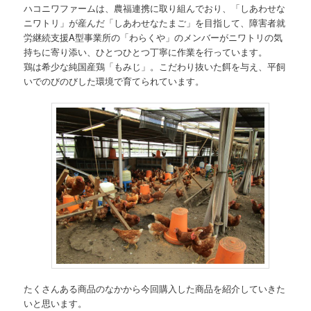
ハコニワファームは、農福連携に取り組んでおり、「しあわせな
ニワトリ」が産んだ「しあわせなたまご」を目指して、障害者就
労継続支援A型事業所の「わらくや」のメンバーがニワトリの気
持ちに寄り添い、ひとつひとつ丁寧に作業を行っています。
鶏は希少な純国産鶏「もみじ」。こだわり抜いた餌を与え、平飼
いでのびのびした環境で育てられています。
たくさんある商品のなかから今回購入した商品を紹介していきた
いと思います。