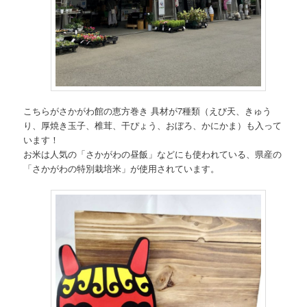
こちらがさかがわ館の恵方巻き 具材が7種類（えび天、きゅう
り、厚焼き玉子、椎茸、干ぴょう、おぼろ、かにかま）も入って
います！
お米は人気の「さかがわの昼飯」などにも使われている、県産の
「さかがわの特別栽培米」が使用されています。