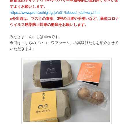
飲食店のテイクアウトやデリバリーを積極的に御利用くださいま
すようお願いします。
https://www.pref.tochigi.lg.jp/c01/takeout_delivery.html
※
外出時は、マスクの着用、3密の回避や手洗いなど、新型コロナ
ウイルス感染防止対策の徹底をお願いします。
みなさまこんにちはiskwです。
今回はこちらの「ハコニワファーム」の高級卵たちを紹介させて
いただきます。