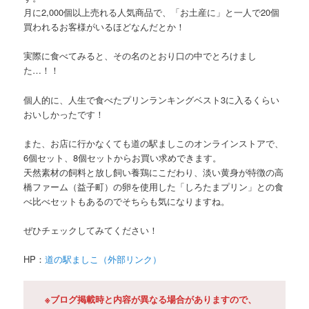
月に2,000個以上売れる人気商品で、「お土産に」と一人で20個
買われるお客様がいるほどなんだとか！
実際に食べてみると、その名のとおり口の中でとろけまし
た…！！
個人的に、人生で食べたプリンランキングベスト3に入るくらい
おいしかったです！
また、お店に行かなくても道の駅ましこのオンラインストアで、
6個セット、8個セットからお買い求めできます。
天然素材の飼料と放し飼い養鶏にこだわり、淡い黄身が特徴の高
橋ファーム（益子町）の卵を使用した「しろたまプリン」との食
べ比べセットもあるのでそちらも気になりますね。
ぜひチェックしてみてください！
HP：
道の駅ましこ（外部リンク）
※ブログ掲載時と内容が異なる場合がありますので、