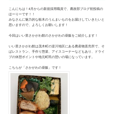
こんにちは！4月からの新規採用職員で、農政部ブログ初投稿の
ほーりーです！！
みなさんに魅力的な栃木のうんまいものをお届けしていきたいと
思いますので、よろしくお願いします！
今回はいい里さかがわ館のさかがわの昼飯をご紹介します！
いい里さかがわ館は茂木町の逆川地区にある農産物直売所で、そ
ばレストラン、手作り惣菜、アイスコーナーなどもあり、ドライ
ブの休憩ポイントや地元町民の憩いの場になっています。
こちらが「さかがわの昼飯」です！