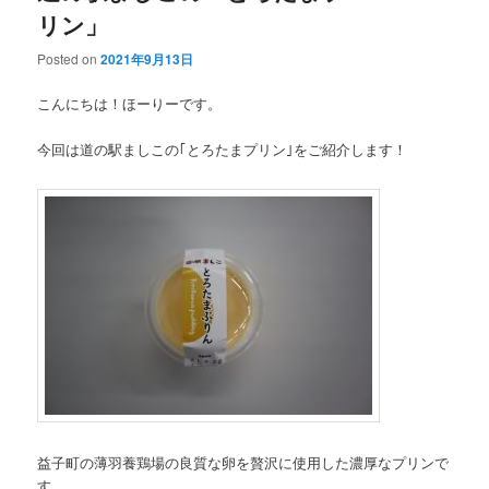
リン」
Posted on
2021年9月13日
こんにちは！ほーりーです。
今回は道の駅ましこの｢とろたまプリン｣をご紹介します！
益子町の薄羽養鶏場の良質な卵を贅沢に使用した濃厚なプリンで
す。