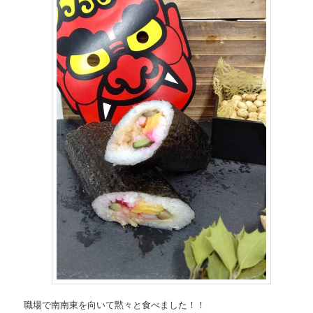
職場で南南東を向いて黙々と食べました！！