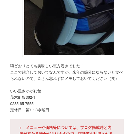
噂どおりとても美味しい恵方巻きでした！
ここで紹介しておいてなんですが、来年の節分にならないと食べ
られないので、皆さん忘れずにメモしておいてください（笑）
いい里さかがわ館
茂木町飯362-1
0285-65-7555
定休日 第1・3水曜日
※ メニューや価格等については、ブログ掲載時と内
容が異なる場合がありますので、店舗等を利用される