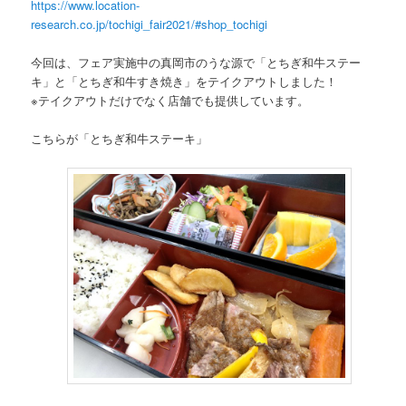
https://www.location-
research.co.jp/tochigi_fair2021/#shop_tochigi
今回は、フェア実施中の真岡市のうな源で「とちぎ和牛ステー
キ」と「とちぎ和牛すき焼き」をテイクアウトしました！
※テイクアウトだけでなく店舗でも提供しています。
こちらが「とちぎ和牛ステーキ」