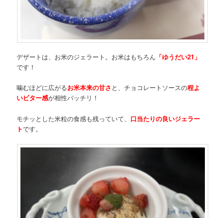
デザートは、お米のジェラート。お米はもちろん
「ゆうだい21」
です！
噛むほどに広がる
お米本来の甘さ
と、チョコレートソースの
程よ
いビター感
が相性バッチリ！
モチッとした米粒の食感も残っていて、
口当たりの良いジェラー
ト
です。