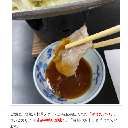
ご飯は、地元八木澤ファームから直接仕入れた
「ゆうだい21」
。
コシヒカリより
甘みや粘りが強く
、「奇跡のお米」と呼ばれてい
ます。