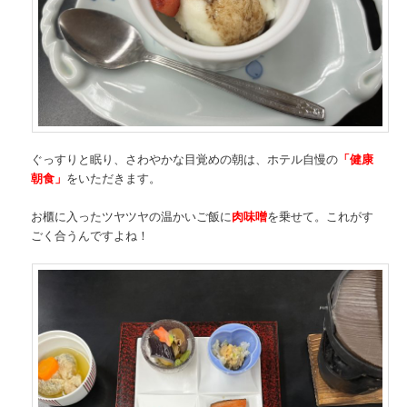
ぐっすりと眠り、さわやかな目覚めの朝は、ホテル自慢の
「健康
朝食」
をいただきます。
お櫃に入ったツヤツヤの温かいご飯に
肉味噌
を乗せて。これがす
ごく合うんですよね！