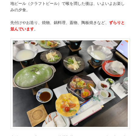
地ビール（クラフトビール）で喉を潤した後は、いよいよお楽し
みの夕食。
先付けやお造り、焼物、鍋料理、蓋物、陶板焼きなど、
ずらりと
並んでいます
。