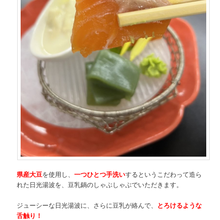
県産大豆
を使用し、
一つひとつ手洗い
するというこだわって造ら
れた日光湯波を、豆乳鍋のしゃぶしゃぶでいただきます。
ジューシーな日光湯波に、さらに豆乳が絡んで、
とろけるような
舌触り！