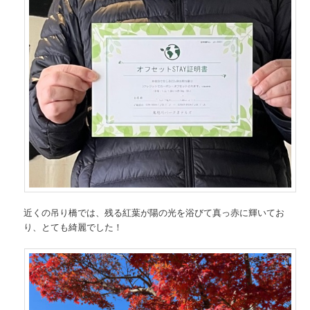
近くの吊り橋では、残る紅葉が陽の光を浴びて真っ赤に輝いてお
り、とても綺麗でした！