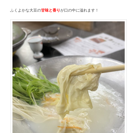
ふくよかな大豆の
甘味と香り
が口の中に溢れます！