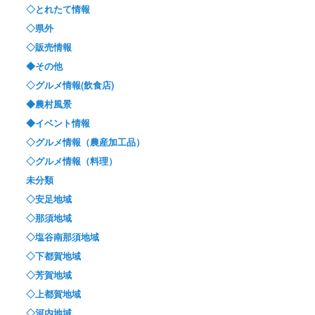
◇とれたて情報
◇県外
◇販売情報
◆その他
◇グルメ情報(飲食店)
◆農村風景
◆イベント情報
◇グルメ情報（農産加工品）
◇グルメ情報（料理）
未分類
◇安足地域
◇那須地域
◇塩谷南那須地域
◇下都賀地域
◇芳賀地域
◇上都賀地域
◇河内地域