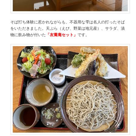
そば打ち体験に惹かれながらも、不器用な雫は名人の打ったそば
をいただきました。天ぷら（えび、野菜は地元産）、サラダ、漬
物に飲み物が付いた
「友蕎庵セット」
です。