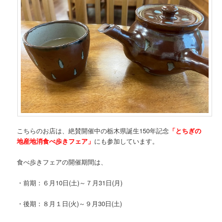
こちらのお店は、絶賛開催中の栃木県誕生150年記念
「とちぎの
地産地消食べ歩きフェア」
にも参加しています。
食べ歩きフェアの開催期間は、
・前期：６月10日(土)～７月31日(月)
・後期：８月１日(火)～９月30日(土)