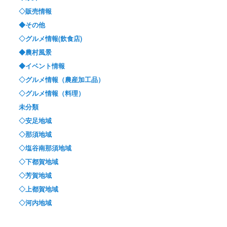
◇販売情報
◆その他
◇グルメ情報(飲食店)
◆農村風景
◆イベント情報
◇グルメ情報（農産加工品）
◇グルメ情報（料理）
未分類
◇安足地域
◇那須地域
◇塩谷南那須地域
◇下都賀地域
◇芳賀地域
◇上都賀地域
◇河内地域