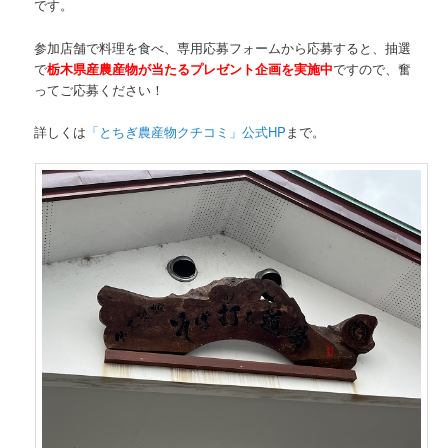
です。
参加店舗で料理を食べ、専用応募フォームから応募すると、抽選
で
栃木県産農産物が当たるプレゼント企画を実施中
ですので、奮
ってご応募ください！
詳しくは
「とちぎ農産物クチコミ」公式HP
まで。