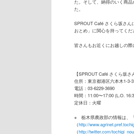
た。そして、納得のいく商品
た。
SPROUT Café さくら
おとめ」に関心を持ってくだ
皆さんもお近くにお越しの際
【SPROUT Café さくら坂さ
住所：東京都港区六本木1-3
電話：03-6229-3690
時間：11:00〜17:00 (L.O. 16:3
定休日：火曜
※ 栃木県農政部の情報は、
（
http://www.agrinet.pref.tochigi
（
http://twitter.com/tochigi_no