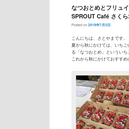
なつおとめとフリュイ
SPROUT Café さく
Posted on
2019年7月3日
こんにちは、さとやまです。
夏から秋にかけては、いちご
る「なつおとめ」といういち
これから秋にかけておすすめ