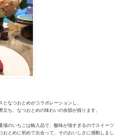
スとなつおとめがコラボレーションし、
際立ち、なつおとめの味わいの余韻が残ります。
夏場のいちごは輸入品で、酸味が強すぎるのでスイーツ
つおとめに初めて出会って、そのおいしさに感動しまし