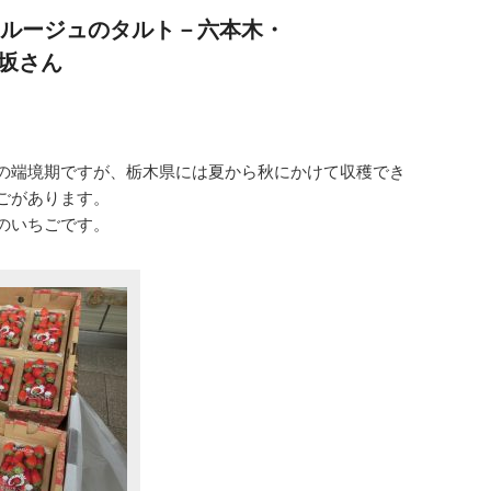
ルージュのタルト－六本木・
ら坂さん
の端境期ですが、栃木県には夏から秋にかけて収穫でき
ごがあります。
のいちごです。