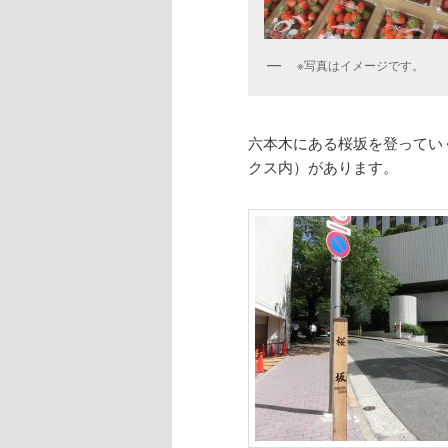
※写真はイメージです。
六本木にある桜坂を登っていくと
クス内）があります。