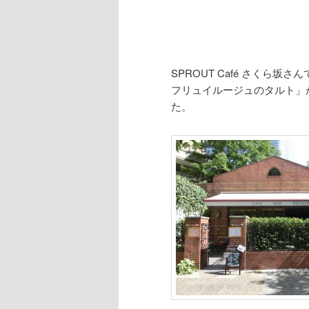
SPROUT Café さくら
フリュイルージュのタルト」
た。