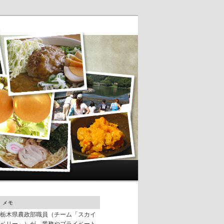
メモ
栃木県農政部職員（チーム「スカイ
ベリー」）が、業務やプライベート