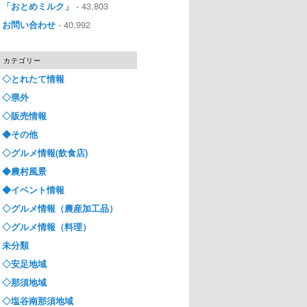
「おとめミルク」
- 43,803
お問い合わせ
- 40,992
カテゴリー
◇とれたて情報
◇県外
◇販売情報
◆その他
◇グルメ情報(飲食店)
◆農村風景
◆イベント情報
◇グルメ情報（農産加工品）
◇グルメ情報（料理）
未分類
◇安足地域
◇那須地域
◇塩谷南那須地域