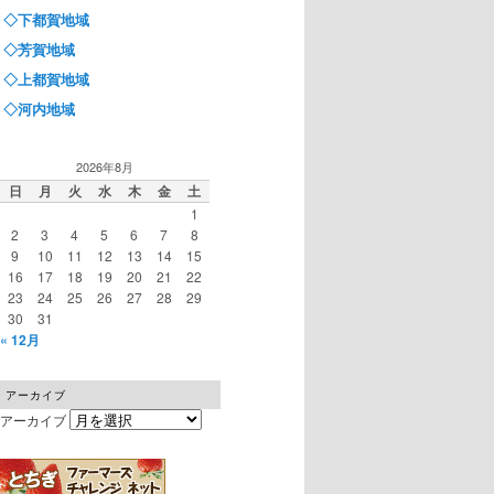
◇下都賀地域
◇芳賀地域
◇上都賀地域
◇河内地域
2026年8月
日
月
火
水
木
金
土
1
2
3
4
5
6
7
8
9
10
11
12
13
14
15
16
17
18
19
20
21
22
23
24
25
26
27
28
29
30
31
« 12月
アーカイブ
アーカイブ