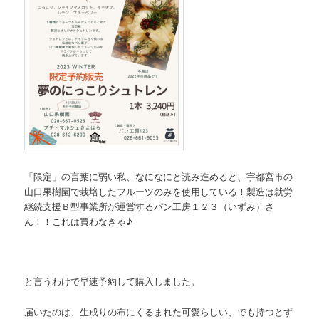
「限定」の言葉に弱い私、なになにと読み進めると、宇都宮市の
山口果樹園で栽培したフルーツのみを使用している！製造は就労
継続支援Ｂ型事業所が運営するパン工房１２３（いずみ）さ
ん！！これは買わなきゃ♪
と言うわけで早速予約して購入しました。
届いたのは、生成りの布にくるまれた可愛らしい、でも持つとず