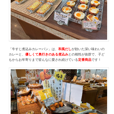
「牛すじ煮込みカレーパン」は、
和風だし
が効いた深い味わいの
カレーと、
優しくて奥行きのある煮込み
との相性が抜群で、子ど
もからお年寄りまで皆んなに愛され続けている
定番商品
です！