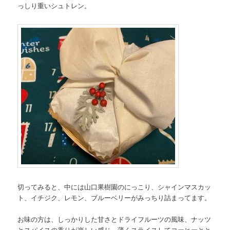
っしり重いシュトレン。
切ってみると、中には山口果樹園のにっこり、シャインマスカッ
ト、イチジク、レモン、ブルーベリーがみっちり詰まってます。
お味の方は、しっかりした甘さとドライフルーツの風味、ナッツ
とスパイスの香りが楽しい感じ。薄くスライスしてコーヒーとと