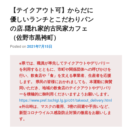
【テイクアウト可】からだに
優しいランチとこだわりパン
の店₋隠れ家的古民家カフェ
（佐野市黒袴町）
Posted on
2021年7月15日
※県では、職員が率先してテイクアウトやデリバリー
を利用するとともに、市町や関係団体への呼びかけを
行い、飲食店や「食」を支える事業者、生産者を応援
します。 県民の皆様におかれましても、本運動に御賛
同いただき、地域の飲食店のテイクアウトやデリバリ
ーを積極的に御利用くださいますようお願いします。
https://www.pref.tochigi.lg.jp/c01/takeout_delivery.html
※外出時は、マスクの着用、3密の回避や手洗いなど、
新型コロナウイルス感染防止対策の徹底をお願いしま
す。