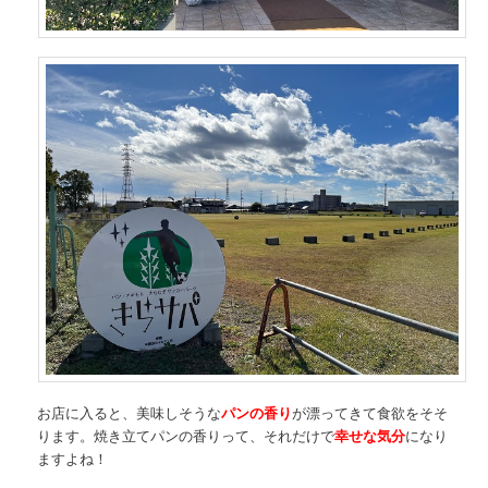
お店に入ると、美味しそうな
パンの香り
が漂ってきて食欲をそそ
ります。焼き立てパンの香りって、それだけで
幸せな気分
になり
ますよね！