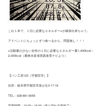
これ１本で、１日に必要なエネルギー※が確保出来ちゃう。
アドベントにちょっとずつ食べるから、問題無し！！！
※活動量の少ない女性の１日に必要なエネルギー量1,400kcal～
2,000kcal（農林水産省実践食育ナビより）
【パン工房123（宇都宮市）】
住所：栃木県宇都宮市泉が丘3-17-16
TEL：028-661-9055
営業時間：10:00～16:00（売り切れ次第終了）