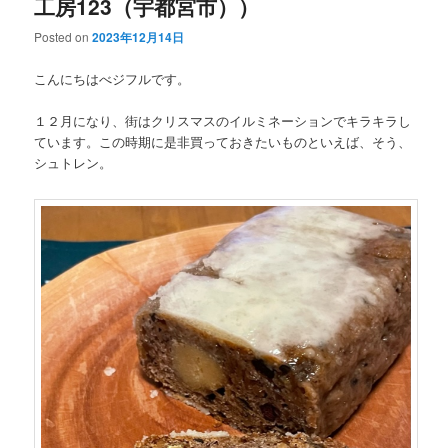
工房123（宇都宮市））
Posted on
2023年12月14日
こんにちはべジフルです。
１２月になり、街はクリスマスのイルミネーションでキラキラし
ています。この時期に是非買っておきたいものといえば、そう、
シュトレン。