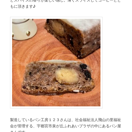
もに頂きます♪
製造しているパン工房１２３さんは、社会福祉法人飛山の里福祉
会が管理する、宇都宮市泉が丘ふれあいプラザの中にあるパン屋
さんです。