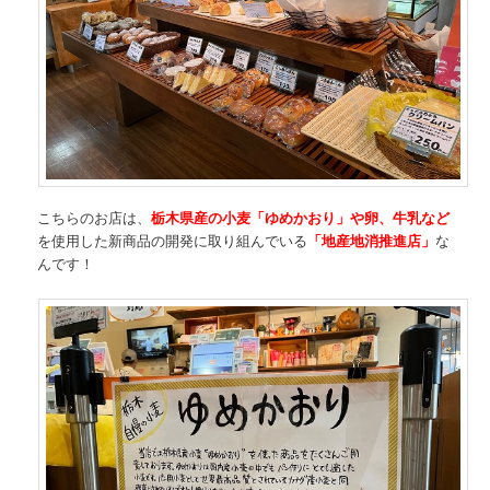
こちらのお店は、
栃木県産の小麦「ゆめかおり」や卵、牛乳など
を使用した新商品の開発に取り組んでいる
「地産地消推進店」
な
んです！