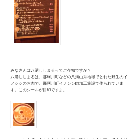
みなさんは八溝ししまるってご存知ですか？
八溝ししまるは、那珂川町などの八溝山系地域でとれた野生のイ
ノシシのお肉で、那珂川町イノシシ肉加工施設で作られていま
す。このシールが目印ですよ。