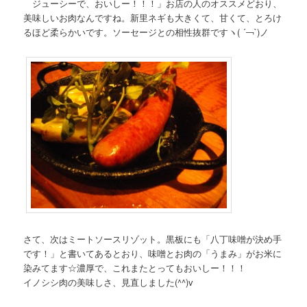
ジューシーで、おいしー！！！」お店の人のオススメどおり、
美味しいお肉なんですね。新里ネギも大きくて、甘くて、とろけ
るほど柔らかいです。ソーセージとの相性抜群ですヽ( ´￢`)ノ
さて、次はミートソースリゾット。黒板にも「八丁味噌が決め手
です！」と書いてあるとおり、味噌とお肉の「うまみ」がお米に
染みてます☆濃厚で、これまたとってもおいしー！！！
イノシシ肉の美味しさ、見直しました(^^)v