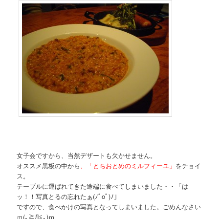
女子会ですから、当然デザートも欠かせません。
オススメ黒板の中から
、「とちおとめのミルフィーユ」
をチョイ
ス。
テーブルに運ばれてきた途端に食べてしまいました・・「は
ッ！！写真とるの忘れたぁ(ﾉﾟοﾟ)ﾉ」
ですので、食べかけの写真となってしまいました。ごめんなさい
ｍ(｡≧Д≦｡)ｍ