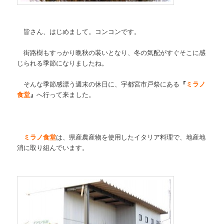
皆さん、はじめまして。コンコンです。
街路樹もすっかり晩秋の装いとなり、冬の気配がすぐそこに感
じられる季節になりましたね。
そんな季節感漂う週末の休日に、宇都宮市戸祭にある
『
ミラノ
食堂
』
へ行って来ました。
ミラノ食堂
は、県産農産物を使用したイタリア料理で、地産地
消に取り組んでいます。