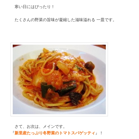
寒い日にはぴったり！
たくさんの野菜の旨味が凝縮した滋味溢れる 一皿です。
さて、お次は、メインです。
『
新里産たっぷり冬野菜のトマトスパゲッティ
』！