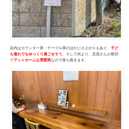
店内はカウンター席・テーブル席のほかに小上がりもあり、
子ど
も連れでもゆっくり
過ごせそう
。そして何より、店員さんが親切
で
アットホームな雰囲気
なので落ち着きます。