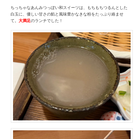
ちっちゃなあんみつっぽい和スイーツは、もちもちつるんとした
白玉に、優しい甘さの餡と風味豊かなきな粉をたっぷり絡ませ
て。
大満足
のランチでした！