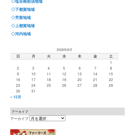
◇塩谷南那須地域
◇下都賀地域
◇芳賀地域
◇上都賀地域
◇河内地域
2026年8月
日
月
火
水
木
金
土
1
2
3
4
5
6
7
8
9
10
11
12
13
14
15
16
17
18
19
20
21
22
23
24
25
26
27
28
29
30
31
« 12月
アーカイブ
アーカイブ