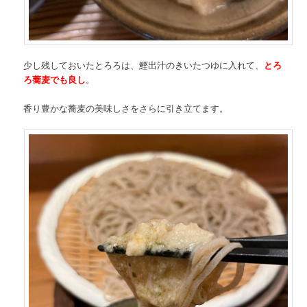
少し残しておいたとろろは、鰹出汁のきいたつゆに入れて、
とろ
ろ蕎麦でも良し
。
香り豊かな蕎麦の美味しさをさらに引き立てます。