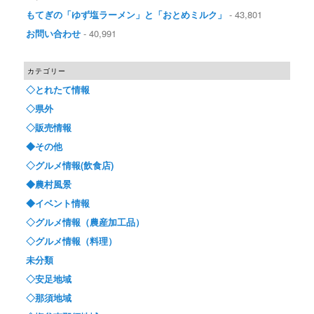
もてぎの「ゆず塩ラーメン」と「おとめミルク」
- 43,801
お問い合わせ
- 40,991
カテゴリー
◇とれたて情報
◇県外
◇販売情報
◆その他
◇グルメ情報(飲食店)
◆農村風景
◆イベント情報
◇グルメ情報（農産加工品）
◇グルメ情報（料理）
未分類
◇安足地域
◇那須地域