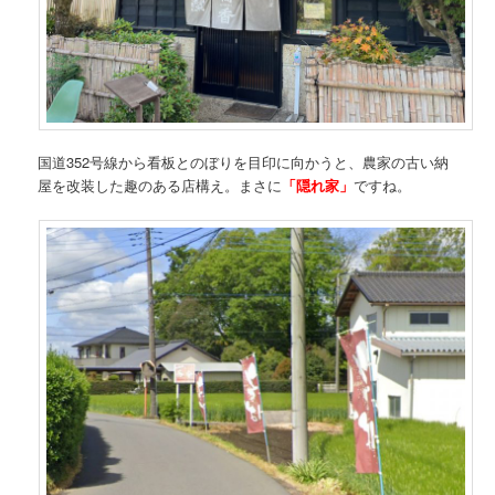
国道352号線から看板とのぼりを目印に向かうと、農家の古い納
屋を改装した趣のある店構え。まさに
「隠れ家」
ですね。