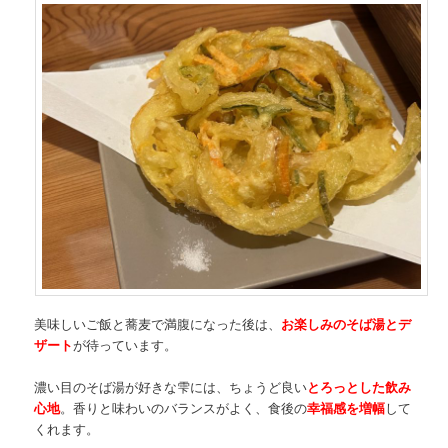
美味しいご飯と蕎麦で満腹になった後は、
お楽しみのそば湯とデ
ザート
が待っています。
濃い目のそば湯が好きな雫には、ちょうど良い
とろっとした飲み
心地
。香りと味わいのバランスがよく、食後の
幸福感を増幅
して
くれます。