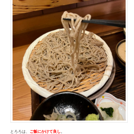
とろろは、
ご飯にかけて良し
。