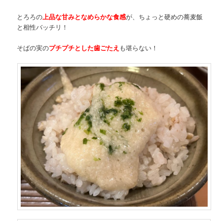
とろろの
上品な甘みとなめらかな食感
が、ちょっと硬めの蕎麦飯
と相性バッチリ！
そばの実の
プチプチとした歯ごたえ
も堪らない！