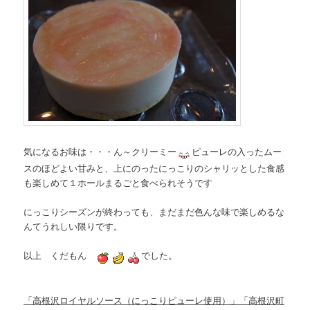
気になるお味は・・・ん～クリーミー
ピューレの入ったムー
スのほどよい甘みと、上にのったにっこりのシャリッとした食感
も楽しめて１ホールまるごと食べられそうです
にっこりシーズンが終わっても、まだまだ色んな味で楽しめるな
んてうれしい限りです。
以上 くだもん
でした。
「高根沢ロイヤルソース（にっこりピューレ使用）」「高根沢町