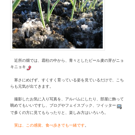
近所の畑では、霜柱の中から、青々としたビール麦の芽がニョ
キニョキ
寒さにめげず、すくすく育っている姿を見ているだけで、こち
らも元気が出てきます。
撮影したお気に入り写真を、アルバムにしたり、部屋に飾って
眺めてもいいですし、ブログやフェイスブック、ツイッター
で多くの方に見てもらったりと、楽しみ方はいろいろ。
実は、この感覚、食べ歩きでも一緒です
。