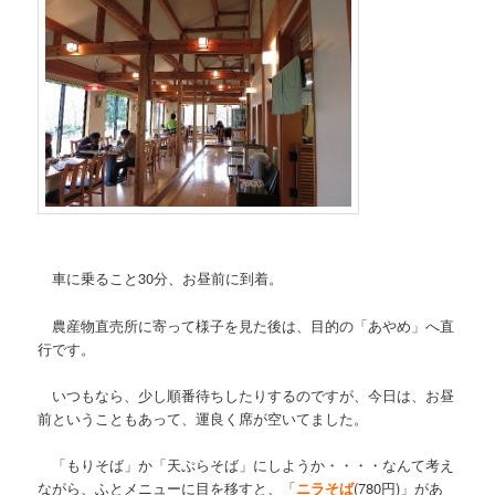
車に乗ること30分、お昼前に到着。
農産物直売所に寄って様子を見た後は、目的の「あやめ」へ直
行です。
いつもなら、少し順番待ちしたりするのですが、今日は、お昼
前ということもあって、運良く席が空いてました。
「もりそば」か「天ぷらそば」にしようか・・・・なんて考え
ながら、ふとメニューに目を移すと、「
ニラそば
(780円)」があ