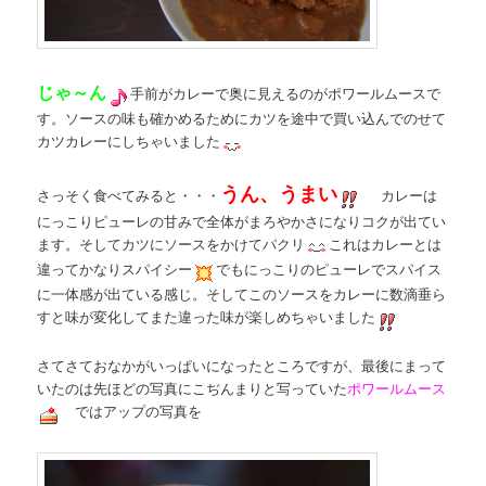
じゃ～ん
手前がカレーで奥に見えるのがポワールムースで
す。ソースの味も確かめるためにカツを途中で買い込んでのせて
カツカレーにしちゃいました
うん、うまい
さっそく食べてみると・・・
カレーは
にっこりピューレの甘みで全体がまろやかさになりコクが出てい
ます。そしてカツにソースをかけてパクリ
これはカレーとは
違ってかなりスパイシー
でもにっこりのピューレでスパイス
に一体感が出ている感じ。そしてこのソースをカレーに数滴垂ら
すと味が変化してまた違った味が楽しめちゃいました
さてさておなかがいっぱいになったところですが、最後にまって
いたのは先ほどの写真にこぢんまりと写っていた
ポワールムース
ではアップの写真を