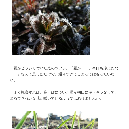
霜がビッシリ付いた庭のツツジ。「霜かーー。今日も冷えたな
ーー」なんて思っただけで、通りすぎてしまってはもったいな
い。
よく観察すれば、葉っぱについた霜が朝日にキラキラ光って、
まるできれいな花が咲いているようではありませんか。