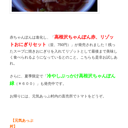
高根沢ちゃんぽん赤、リゾッ
赤ちゃんぽんは進化し、「
トおにぎりセット
（並、750円）」が発売されました！残っ
たスープに焼きおにぎりを入れてリゾットとして最後まで美味し
く食べられるようになっているとのこと。こちらも是非お試しあ
れ。
冷やしぶっかけ高根沢ちゃんぽん
さらに、夏季限定で「
緑
（￥６００）」も発売中です。
お帰りには、元気あっぷ村内の直売所でトマトをどうぞ。
【元気あっぷ
村】