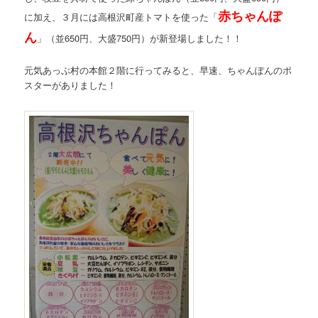
赤ちゃんぽ
に加え、３月には高根沢町産トマトを使った「
ん
」（並650円、大盛750円）が新登場しました！！
元気あっぷ村の本館２階に行ってみると、早速、ちゃんぽんのポ
スターがありました！