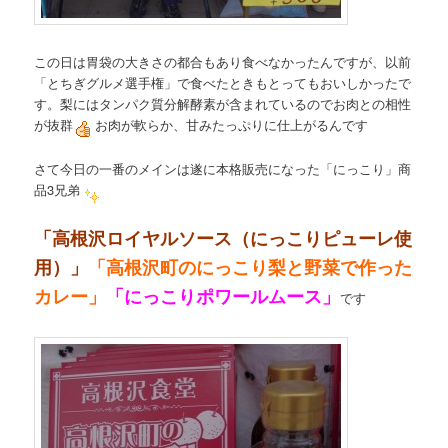
この日は胃袋の大きさの都合もあり食べなかったんですが、以前
「とちぎグルメ選手権」で食べたときもとってもおいしかったで
す。梨にはタンパク質分解酵素が含まれているのでお肉との相性
が抜群
お肉が軟らか、甘みたっぷりに仕上がるんです
さて今日の一番のメインは遂に本格販売になった「にっこり」商
品3兄弟
「高根沢ロイヤルソース（にっこりピューレ使
用）」
「高根沢町のにっこり梨と野菜で作った
カレー」
「にっこりポワールムース」
です