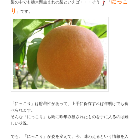
にっこ
梨の中でも栃木県生まれの梨といえば・・・そう
「
り
」です。
「にっこり」は貯蔵性があって、上手に保存すれば年明けでも食
べられます。
そんな「にっこり」も既に昨年収穫されたものを手に入るのは難
しい状況。
でも、「にっこり」が姿を変えて、今、味わえるという情報を入