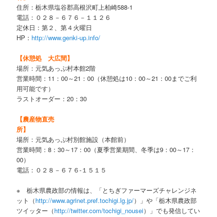
住所：栃木県塩谷郡高根沢町上柏崎588-1
電話：０２８－６７６－１１２６
定休日：第２、第４火曜日
HP：
http://www.genki-up.info/
【休憩処 大広間】
場所：元気あっぷ村本館2階
営業時間：11：00～21：00（休憩処は10：00～21：00までご利
用可能です）
ラストオーダー：20：30
【農産物直売
所】
場所：元気あっぷ村別館施設（本館前）
営業時間：8：30～17：00（夏季営業期間、冬季は9：00～17：
00）
電話：０２８－６７６-１５１５
※ 栃木県農政部の情報は、「とちぎファーマーズチャレンジネ
ット（
http://www.agrinet.pref.tochigi.lg.jp/
）」や「栃木県農政部
ツイッター（
http://twitter.com/tochigi_nousei
）」でも発信してい