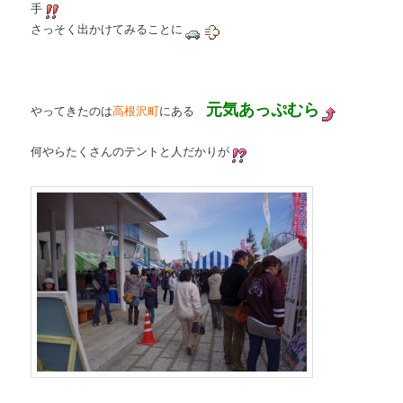
手
さっそく出かけてみることに
元気あっぷむら
やってきたのは
高根沢町
にある
何やらたくさんのテントと人だかりが