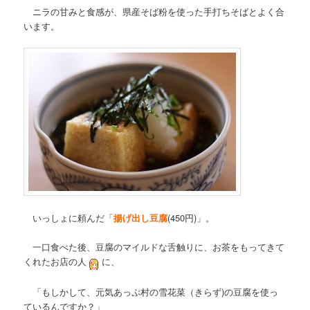
ニラの甘みと食感が、県産そば粉を使った手打ちそばとよく合
います。
いっしょに頼んだ「
揚げ出し豆腐
(450円)」。
一口食べた後、豆腐のマイルドな舌触りに、お茶をもってきて
くれたお店の人
に、
「もしかして、元気あっぷ村の雪花菜（きらず)の豆腐を使っ
ているんですか？」