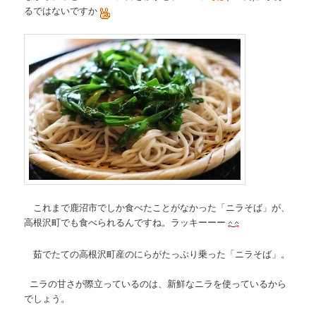
るではないですか
これまで鹿沼市でしか食べたことがなかった「ニラそば」が、
高根沢町でも食べられるんですね。ラッキーーー
茹でたての高根沢町産のにらがたっぷり乗った「ニラそば」。
ニラの甘さが際立っているのは、新鮮なニラを使っているから
でしょう。