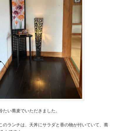
冷たい蕎麦でいただきました。
このランチは、天丼にサラダと香の物が付いていて、蕎