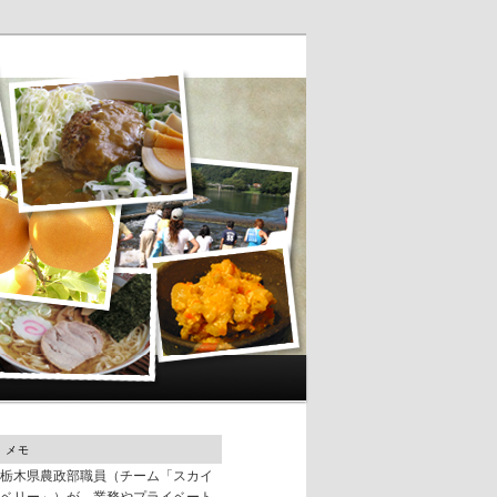
メモ
栃木県農政部職員（チーム「スカイ
ベリー」）が、業務やプライベート