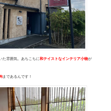
いた雰囲気。あちこちに
和テイストなインテリア小物
が
。
鉤
まであるんです！