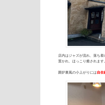
店内はジャズが流れ、落ち着
置かれ、ほっこり癒されます
囲炉裏風の小上がりには
自在