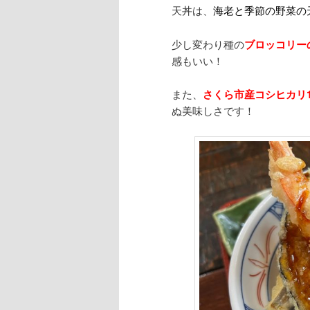
天丼は、
海老と季節の野菜の
少し変わり種の
ブロッコリー
感もいい！
また、
さくら市産コシヒカリ1
ぬ美味しさです！