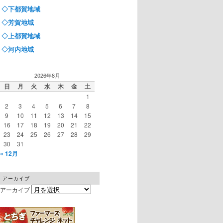
◇下都賀地域
◇芳賀地域
◇上都賀地域
◇河内地域
2026年8月
日
月
火
水
木
金
土
1
2
3
4
5
6
7
8
9
10
11
12
13
14
15
16
17
18
19
20
21
22
23
24
25
26
27
28
29
30
31
« 12月
アーカイブ
アーカイブ