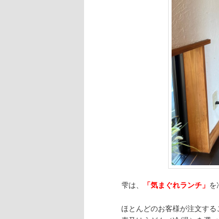
雫は、
「気まぐれランチ」
を
ほとんどのお客様が注文する