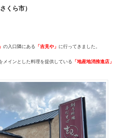
さくら市）
」
の入口隣にある
「吉見や」
に行ってきました。
をメインとした料理を提供している
「地産地消推進店」