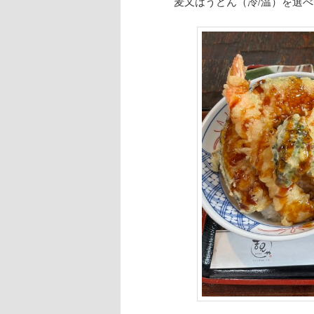
麦又はうどん（冷/温）を選