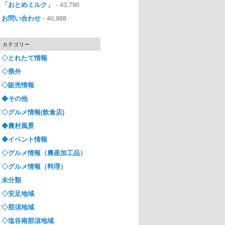
「おとめミルク」
- 43,790
お問い合わせ
- 40,988
カテゴリー
◇とれたて情報
◇県外
◇販売情報
◆その他
◇グルメ情報(飲食店)
◆農村風景
◆イベント情報
◇グルメ情報（農産加工品）
◇グルメ情報（料理）
未分類
◇安足地域
◇那須地域
◇塩谷南那須地域