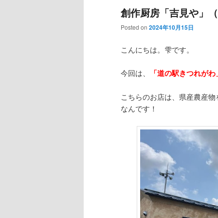
創作厨房「吉見や」（
Posted on
2024年10月15日
こんにちは。雫です。
今回は、
「道の駅きつれがわ
こちらのお店は、県産農産物
なんです！