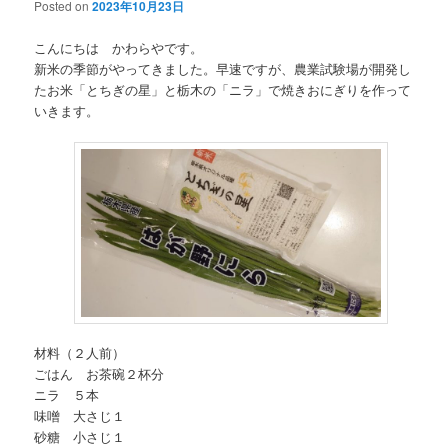
Posted on
2023年10月23日
こんにちは かわらやです。
新米の季節がやってきました。早速ですが、農業試験場が開発し
たお米「とちぎの星」と栃木の「ニラ」で焼きおにぎりを作って
いきます。
材料（２人前）
ごはん お茶碗２杯分
ニラ ５本
味噌 大さじ１
砂糖 小さじ１