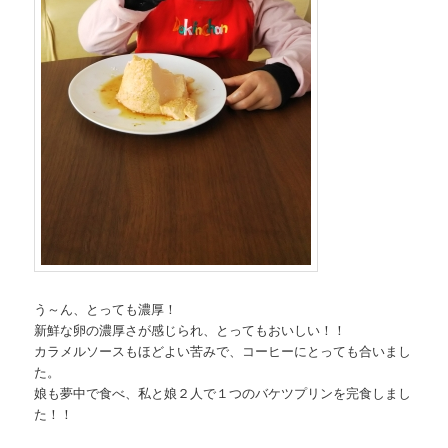
う～ん、とっても濃厚！
新鮮な卵の濃厚さが感じられ、とってもおいしい！！
カラメルソースもほどよい苦みで、コーヒーにとっても合いまし
た。
娘も夢中で食べ、私と娘２人で１つのバケツプリンを完食しまし
た！！