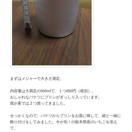
まずはメジャーで大きさ測定。
内容量は大満足の500mlで、１つ650円（税別）。
おしゃれなバケツにプリンがぎっしり入っています。
我が家では２つ買ってきました。
せっかくなので、バケツからプリンをお皿に移して、娘と一緒に
飾り付けをしてみました。今が旬！の栃木県産のいちごを添え
て。