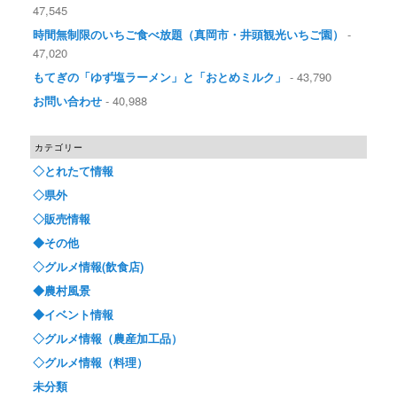
47,545
時間無制限のいちご食べ放題（真岡市・井頭観光いちご園）
-
47,020
もてぎの「ゆず塩ラーメン」と「おとめミルク」
- 43,790
お問い合わせ
- 40,988
カテゴリー
◇とれたて情報
◇県外
◇販売情報
◆その他
◇グルメ情報(飲食店)
◆農村風景
◆イベント情報
◇グルメ情報（農産加工品）
◇グルメ情報（料理）
未分類