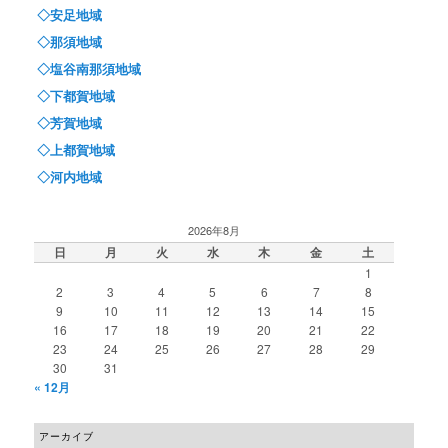
◇安足地域
◇那須地域
◇塩谷南那須地域
◇下都賀地域
◇芳賀地域
◇上都賀地域
◇河内地域
2026年8月
日
月
火
水
木
金
土
1
2
3
4
5
6
7
8
9
10
11
12
13
14
15
16
17
18
19
20
21
22
23
24
25
26
27
28
29
30
31
« 12月
アーカイブ