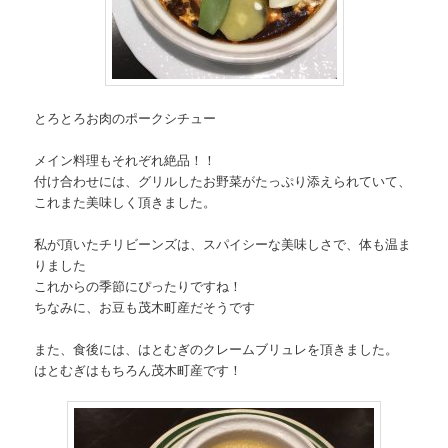
とろとろお肉のポークシチュー
メイン料理もそれぞれ絶品！！
付け合わせには、グリルしたお野菜がたっぷり添えられていて、
これまた美味しく頂きました。
私が頂いたチリビーンズは、スパイシーな美味しさで、体も温ま
りました
これからの季節にぴったりですね！
ちなみに、お豆も茂木町産だそうです
また、食後には、はとむぎのクレームブリュレを頂きました。
はとむぎはもちろん茂木町産です！