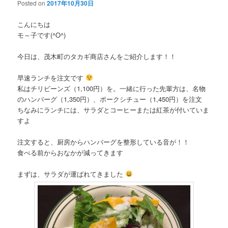
Posted on
2017年10月30日
こんにちは
モ～子です(^O^)
今日は、茂木町のタカギ商店さんをご紹介します！！
早速ランチを注文です
私はチリビーンズ（1,100円）を。一緒に行った先輩方は、名物
のハンバーグ（1,350円）、ポークシチュー（1,450円）を注文
ちなみにランチには、サラダとコーヒーまたは紅茶が付いていま
すよ
注文すると、厨房からハンバーグを整形している音が！！
食べる前からおなかが減ってきます
まずは、サラダが運ばれてきました