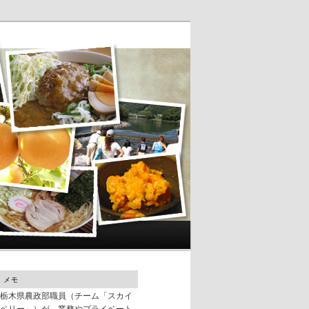
メモ
栃木県農政部職員（チーム「スカイ
ベリー」）が、業務やプライベート