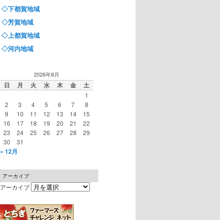
◇下都賀地域
◇芳賀地域
◇上都賀地域
◇河内地域
2026年8月
日
月
火
水
木
金
土
1
2
3
4
5
6
7
8
9
10
11
12
13
14
15
16
17
18
19
20
21
22
23
24
25
26
27
28
29
30
31
« 12月
アーカイブ
アーカイブ