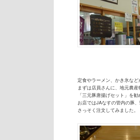
定食やラーメン、かき氷など
まずは店員さんに、地元農産
「三元豚唐揚げセット」を勧
お店ではJAなすの管内の豚
さっそく注文してみました。