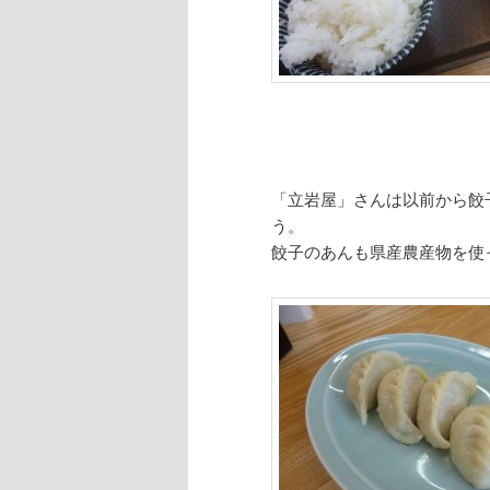
「立岩屋」さんは以前から餃
う。
餃子のあんも県産農産物を使