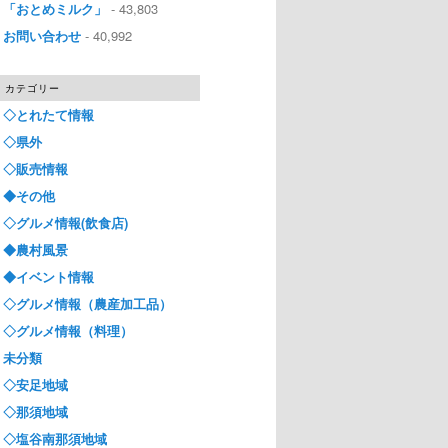
「おとめミルク」
- 43,803
お問い合わせ
- 40,992
カテゴリー
◇とれたて情報
◇県外
◇販売情報
◆その他
◇グルメ情報(飲食店)
◆農村風景
◆イベント情報
◇グルメ情報（農産加工品）
◇グルメ情報（料理）
未分類
◇安足地域
◇那須地域
◇塩谷南那須地域