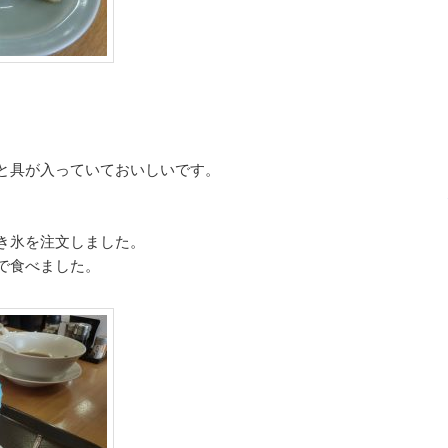
と具が入っていておいしいです。
き氷を注文しました。
で食べました。