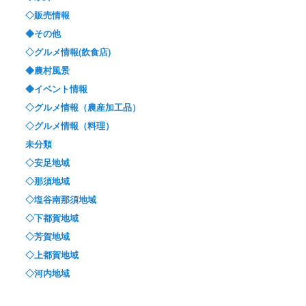
◇販売情報
◆その他
◇グルメ情報(飲食店)
◆農村風景
◆イベント情報
◇グルメ情報（農産加工品）
◇グルメ情報（料理）
未分類
◇安足地域
◇那須地域
◇塩谷南那須地域
◇下都賀地域
◇芳賀地域
◇上都賀地域
◇河内地域