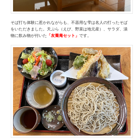
そば打ち体験に惹かれながらも、不器用な雫は名人の打ったそば
をいただきました。天ぷら（えび、野菜は地元産）、サラダ、漬
物に飲み物が付いた
「友蕎庵セット」
です。