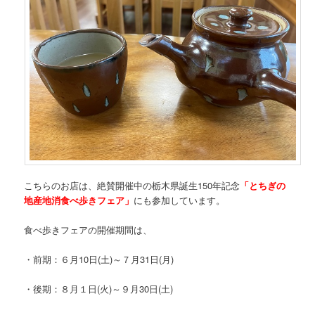
こちらのお店は、絶賛開催中の栃木県誕生150年記念
「とちぎの
地産地消食べ歩きフェア」
にも参加しています。
食べ歩きフェアの開催期間は、
・前期：６月10日(土)～７月31日(月)
・後期：８月１日(火)～９月30日(土)