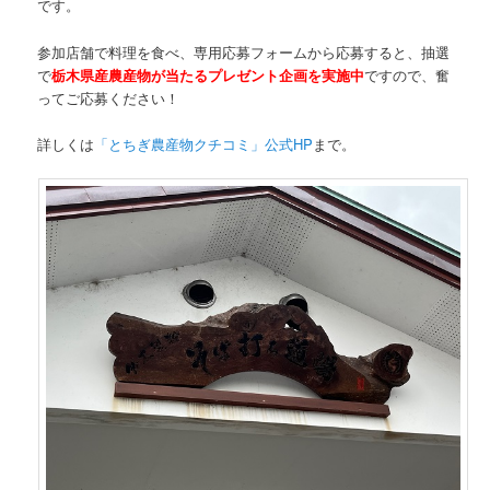
です。
参加店舗で料理を食べ、専用応募フォームから応募すると、抽選
で
栃木県産農産物が当たるプレゼント企画を実施中
ですので、奮
ってご応募ください！
詳しくは
「とちぎ農産物クチコミ」公式HP
まで。