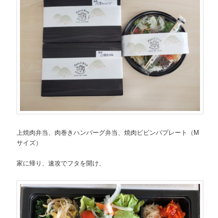
上焼肉弁当、肉巻きハンバーグ弁当、焼肉ビビンバプレート（M
サイズ）
家に帰り、速攻でフタを開け、