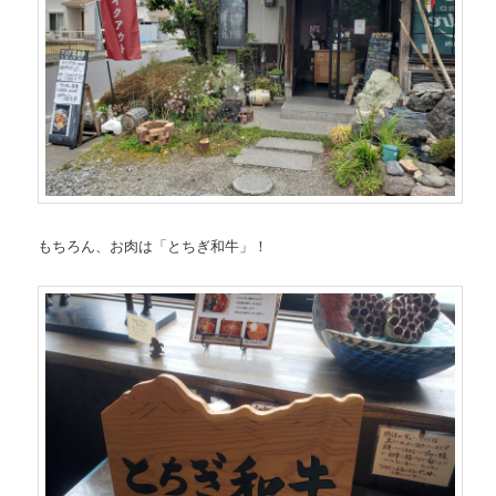
もちろん、お肉は「とちぎ和牛」！