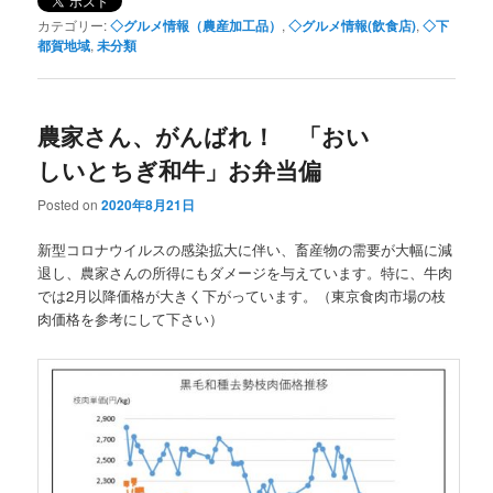
カテゴリー:
◇グルメ情報（農産加工品）
,
◇グルメ情報(飲食店)
,
◇下
都賀地域
,
未分類
農家さん、がんばれ！ 「おい
しいとちぎ和牛」お弁当偏
Posted on
2020年8月21日
新型コロナウイルスの感染拡大に伴い、畜産物の需要が大幅に減
退し、農家さんの所得にもダメージを与えています。特に、牛肉
では2月以降価格が大きく下がっています。（東京食肉市場の枝
肉価格を参考にして下さい）