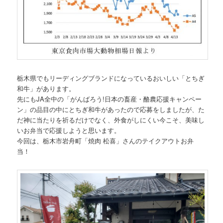
栃木県でもリーディングブランドになっているおいしい「とちぎ
和牛」があります。
先にもJA全中の「がんばろう!日本の畜産・酪農応援キャンペー
ン」の品目の中にとちぎ和牛があったので応募をしましたが、た
だ神に当たりを祈るだけでなく、外食がしにくい今こそ、美味し
いお弁当で応援しようと思います。
今回は、栃木市岩舟町「焼肉 松喜」さんのテイクアウトお弁
当！