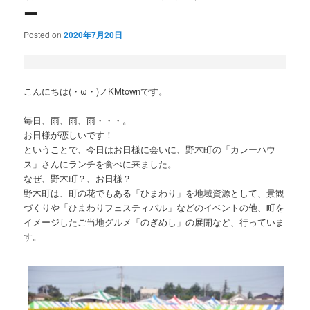
ー
Posted on
2020年7月20日
こんにちは(・ω・)ノKMtownです。
毎日、雨、雨、雨・・・。
お日様が恋しいです！
ということで、今日はお日様に会いに、野木町の「カレーハウ
ス」さんにランチを食べに来ました。
なぜ、野木町？、お日様？
野木町は、町の花でもある「ひまわり」を地域資源として、景観
づくりや「ひまわりフェスティバル」などのイベントの他、町を
イメージしたご当地グルメ「のぎめし」の展開など、行っていま
す。