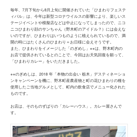
毎年、7月下旬から8月上旬に開催されていた「ひまわりフェステ
ィバル」は、今年は新型コロナウイルスの影響により、楽しいス
テージイベントや模擬店などは中止になってしまったので、ニコ
ニコひまわり顔のサンちゃん（野木町のアイドル？）には会えな
いのですが、ひまわりはいつものように植えられているので、満
開の時にはたくさんのひまわり＝お日様に会えそうです。
また、ひまわりをイメージした「のぎめし」※※は、野木町内の
お店で提供されているとのことで、今回はお天気回復を願って、
「ひまわりカレー」をいただきました。
※※のぎめしは、2018 年「本物の出会い 栃木」デスティネーショ
ンキャンペーンを機に、野木町産農産物と町の花ひまわりの種を
使用したご当地グルメとして、町内の飲食店でメニュー化された
ものです。
お店は、そのものずばりの「カレーハウス」。カレー屋さんで
す。