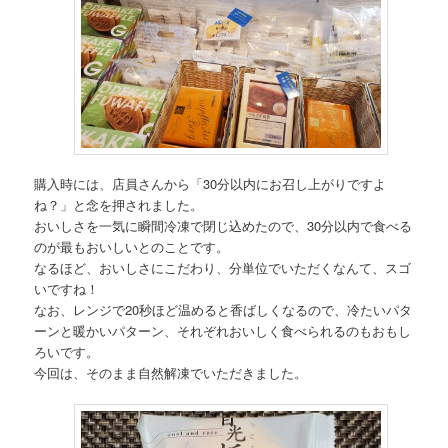
購入時には、店員さんから「30分以内にお召し上がりですよ
ね？」と念を押されました。
おいしさを一気に瞬間冷凍で閉じ込めたので、30分以内で食べる
のが最もおいしいとのことです。
なるほど、おいしさにこだわり、分単位でいただくなんて、スゴ
いですね！
なお、レンジで20秒ほど温めると香ばしくなるので、冷たいパタ
ーンと暖かいパターン、それぞれおいしく食べられるのもおもし
ろいです。
今回は、そのまま自然解凍でいただきました。