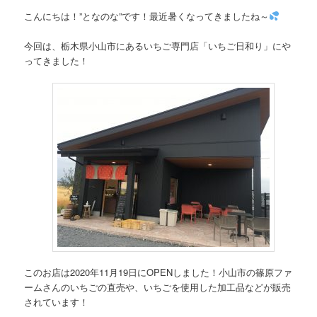
こんにちは！”となのな”です！最近暑くなってきましたね～
今回は、栃木県小山市にあるいちご専門店「いちご日和り」にや
ってきました！
このお店は2020年11月19日にOPENしました！小山市の篠原ファ
ームさんのいちごの直売や、いちごを使用した加工品などが販売
されています！