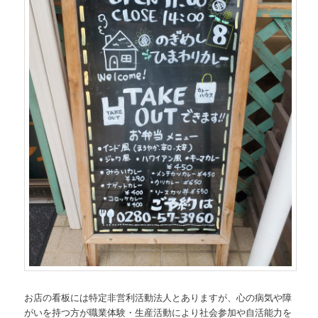
お店の看板には特定非営利活動法人とありますが、心の病気や障
がいを持つ方が職業体験・生産活動により社会参加や自活能力を