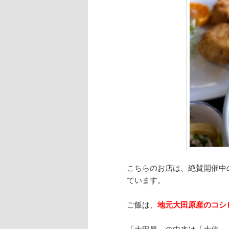
こちらのお店は、絶賛開催中
ています。
ご飯は、
地元大田原産のコシ
「大田原」の由来は「大俵」