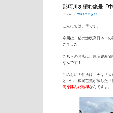
那珂川を望む絶景「中
Posted on
2023年11月13日
こんにちは。雫です。
今回は、鮎の漁獲高日本一の
きました。
こちらのお店は、県産農産物
なんです！
このお店の住所は、今は「大
といい、松尾芭蕉が旅した「
句を詠んだ地域
なんですよ。