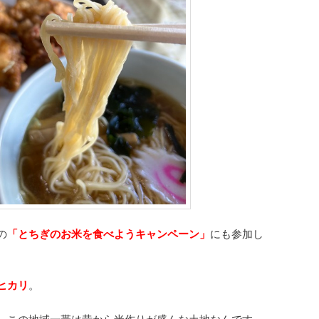
の
「とちぎのお米を食べようキャンペーン」
にも参加し
ヒカリ
。
。この地域一帯は昔から米作りが盛んな土地なんです。