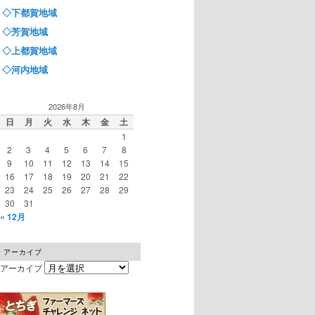
◇下都賀地域
◇芳賀地域
◇上都賀地域
◇河内地域
2026年8月
日
月
火
水
木
金
土
1
2
3
4
5
6
7
8
9
10
11
12
13
14
15
16
17
18
19
20
21
22
23
24
25
26
27
28
29
30
31
« 12月
アーカイブ
アーカイブ