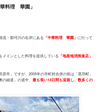
華料理 華園」
清流・那珂川の右岸にある
「中華料理 華園」
に行って
をメインとした料理を提供している
「地産地消推進店」
田原市」ですが、2005年の市町村合併の前は「黒羽町」
奧の細道」の道中、
最も長い14日間も逗留し、数多くの