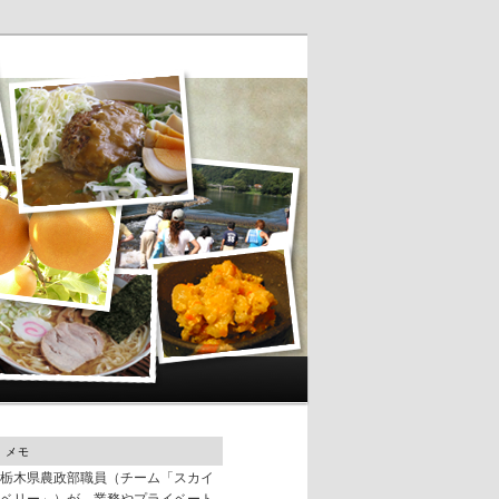
メモ
栃木県農政部職員（チーム「スカイ
ベリー」）が、業務やプライベート