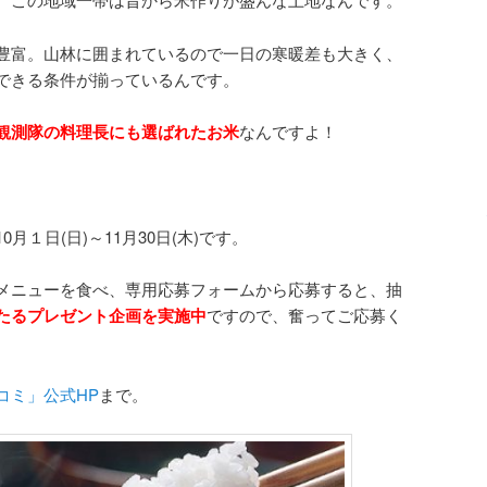
豊富。山林に囲まれているので一日の寒暖差も大きく、
できる条件が揃っているんです。
観測隊の料理長にも選ばれたお米
なんですよ！
月１日(日)～11月30日(木)です。
メニューを食べ、専用応募フォームから応募すると、抽
たるプレゼント企画を実施中
ですので、奮ってご応募く
コミ」公式HP
まで。