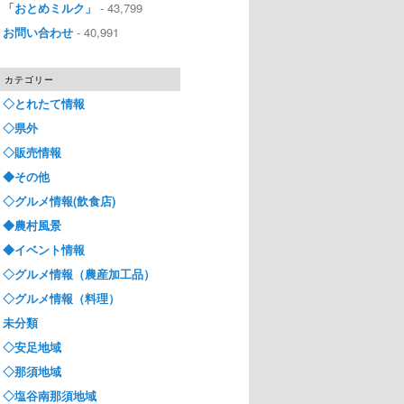
「おとめミルク」
- 43,799
お問い合わせ
- 40,991
カテゴリー
◇とれたて情報
◇県外
◇販売情報
◆その他
◇グルメ情報(飲食店)
◆農村風景
◆イベント情報
◇グルメ情報（農産加工品）
◇グルメ情報（料理）
未分類
◇安足地域
◇那須地域
◇塩谷南那須地域