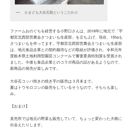
かまども大谷石製というこだわり
ファームおのぐちを経営する小野口さんは、2018年に地元で「宇
都宮北西部営農会さつまいも生産部」を立ち上げ、現在、15haも
さつまいもを作ってます。宇都宮北西部営農会さつまいも生産部
は、地元食品企業との契約栽培などの取組が評価され、令和元年
度栃木県土地利用型園芸コンクールで審査委員特別賞を受賞され
ました。今後も食品企業とのコラボ商品の話があるようなので、
新商品の発売が楽しみです。
大谷石コッパ焼きの焼き芋の販売は３月末まで。
夏はトウモロコシの販売をしているそうなので、そちらも楽し
み。
【おまけ】
直売所では地元の野菜も販売していて、ちょっと変わった大根に
出会えたりします。