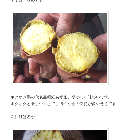
ホクホク系の代表品種紅あずま。懐かしい味わいです。
ホクホクと優しい甘さで、男性からの支持が多いそうです。
次に紅はるか。