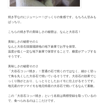
焼き芋なのにジューシー！びっくりの食感です。もちろん甘みも
ばっちり。
こちらの焼き芋の美味しさの秘密は、なんと大谷石！
美味しさの秘密その１
なんと大谷石採掘場跡地の地下倉庫でお芋を保管。
温度が低く一定な地下倉庫で保管することで、糖度がアップする
そうです。
美味しさの秘密その２
「大谷石コッパ焼き」！普通の石で焼くのではなく、細かく切っ
て角を丸くした大谷石で焼いているそうです。大谷石の効果でじ
っくり熱がとおり、しっとりとしたおイモに仕上がるそうです。
地元産のサツマイモを地元特産の大谷石で焼いてるなんて素敵。
この「大谷石コッパ焼き」という名前は商標登録を取っているの
で、食べられるのはここだけです。