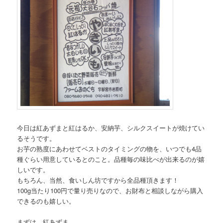
今日は紅あずまと紅はるか、安納芋、シルクスイートが焼けてい
るそうです。
お芋の熟度にあわせてベストのタイミングの物を、いつでも4品
種ぐらい用意しているとのこと。品種毎の味比べが出来るのが嬉
しいです。
もちろん、当然、食いしん坊ですから全品種頂きます！
100g当たり100円で量り売りなので、お財布と相談しながら購入
できるのも嬉しい。
まずは、紅あずま。