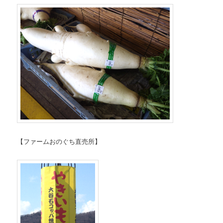
【ファームおのぐち直売所】