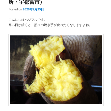
所・宇都宮市）
Posted on
2020年2月25日
こんにちはべジフルです。
寒い日が続くと、熱々の焼き芋が食べたくなりますよね。