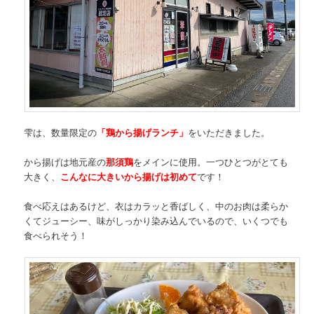
雫は、数量限定の
「鶏から揚げランチ」
をいただきました。
から揚げは地元産の
那須鶏
をメインに使用。一つひとつがとても
大きく、
こんなに大きいから揚げは初めて
です！
食べ応えはあるけど、衣はカラッと香ばしく、中のお肉は柔らか
くてジューシー、味がしっかり染み込んでいるので、いくつでも
食べられそう！