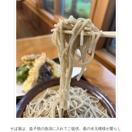
そば湯は、益子焼の急須に入れてご提供。蓋の水玉模様が愛らし