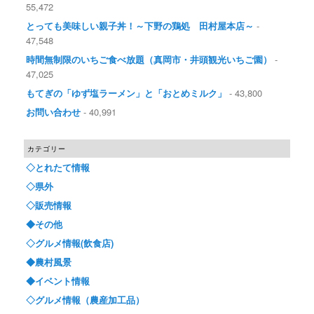
55,472
とっても美味しい親子丼！～下野の鶏処 田村屋本店～
-
47,548
時間無制限のいちご食べ放題（真岡市・井頭観光いちご園）
-
47,025
もてぎの「ゆず塩ラーメン」と「おとめミルク」
- 43,800
お問い合わせ
- 40,991
カテゴリー
◇とれたて情報
◇県外
◇販売情報
◆その他
◇グルメ情報(飲食店)
◆農村風景
◆イベント情報
◇グルメ情報（農産加工品）