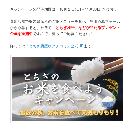
キャンペーンの開催期間は、10月１日(日)～11月30日(木)です。
参加店舗で栃木県産米のご飯メニューを食べ、専用応募フォーム
から応募すると、抽選で
「とちぎ和牛」などが当たるプレゼント
企画を実施中
ですので、奮ってご応募ください！
詳しくは
「とちぎ農産物クチコミ」公式HP
まで。