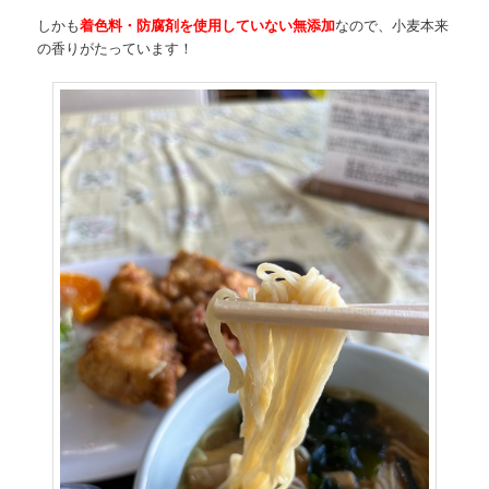
しかも
着色料・防腐剤を使用していない無添加
なので、小麦本来
の香りがたっています！