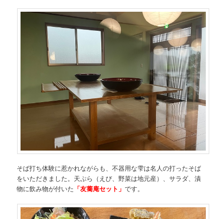
そば打ち体験に惹かれながらも、不器用な雫は名人の打ったそば
をいただきました。天ぷら（えび、野菜は地元産）、サラダ、漬
物に飲み物が付いた
「友蕎庵セット」
です。