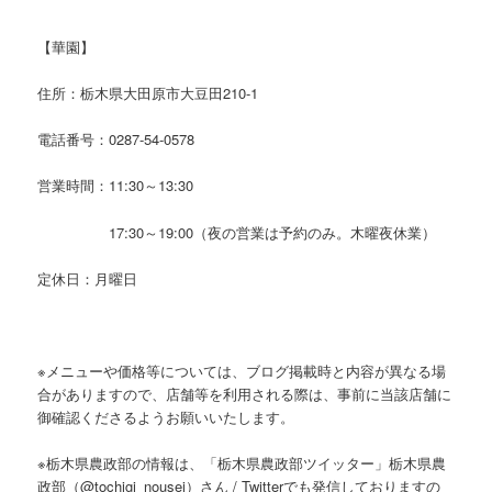
【華園】
住所：栃木県大田原市大豆田210-1
電話番号：0287-54-0578
営業時間：11:30～13:30
17:30～19:00（夜の営業は予約のみ。木曜夜休業）
定休日：月曜日
※メニューや価格等については、ブログ掲載時と内容が異なる場
合がありますので、店舗等を利用される際は、事前に当該店舗に
御確認くださるようお願いいたします。
※栃木県農政部の情報は、「栃木県農政部ツイッター」栃木県農
政部（@tochigi_nousei）さん / Twitterでも発信しておりますの