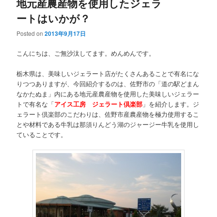
地元産農産物を使用したジェラ
ートはいかが？
Posted on
2013年9月17日
こんにちは、ご無沙汰してます。めんめんです。
栃木県は、美味しいジェラート店がたくさんあることで有名にな
りつつありますが、今回紹介するのは、佐野市の「道の駅どまん
なかたぬま」内にある地元産農産物を使用した美味しいジェラー
トで有名な「
アイス工房 ジェラート倶楽部
」を紹介します。ジ
ェラート倶楽部のこだわりは、佐野市産農産物を極力使用するこ
とや材料である牛乳は那須りんどう湖のジャージー牛乳を使用し
ていることです。