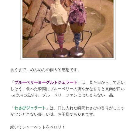
あくまで、めんめんの個人的感想です。
「
ブルーベリーヨーグルトジェラート
」は、見た目からしておい
しそう！食べた瞬間にブルーベリーの爽やかな香りと果肉が口い
っぱいに拡がり、ブルーベリーファンにはたまらない一品。
「
わさびジェラート
」は、口に入れた瞬間わさびの香りがします
がツンとこない優しい味。お子様でもＯＫです。
続いてシャーベットをペロリ！