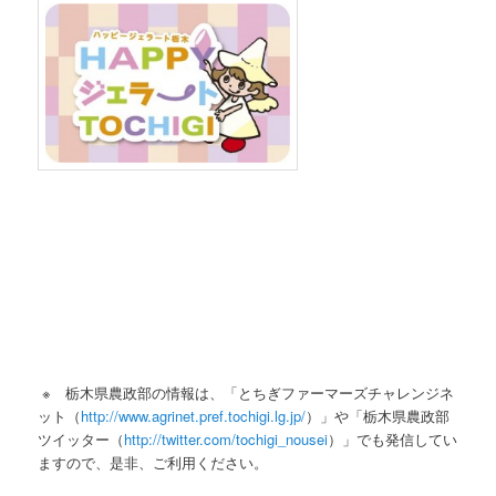
※ 栃木県農政部の情報は、「とちぎファーマーズチャレンジネ
ット（
http://www.agrinet.pref.tochigi.lg.jp/
）」や「栃木県農政部
ツイッター（
http://twitter.com/tochigi_nousei
）」でも発信してい
ますので、是非、ご利用ください。