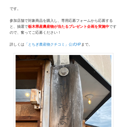
です。
参加店舗で対象商品を購入し、専用応募フォームから応募する
と、抽選で
栃木県産農産物が当たるプレゼント企画を実施中
です
ので、奮ってご応募ください！
詳しくは
「とちぎ農産物クチコミ」公式HP
まで。