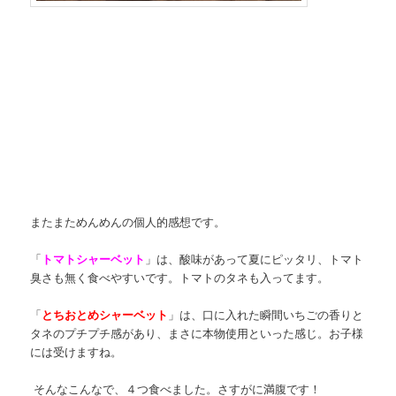
またまためんめんの個人的感想です。
「
トマトシャーベット
」は、酸味があって夏にピッタリ、トマト
臭さも無く食べやすいです。トマトのタネも入ってます。
「
とちおとめシャーベット
」は、口に入れた瞬間いちごの香りと
タネのプチプチ感があり、まさに本物使用といった感じ。お子様
には受けますね。
そんなこんなで、４つ食べました。さすがに満腹です！