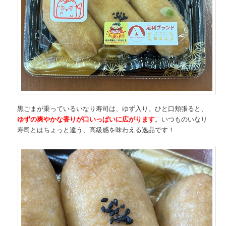
黒ごまが乗っているいなり寿司は、ゆず入り。ひと口頬張ると、
ゆずの爽やかな香りが口いっぱいに広がります
。いつものいなり
寿司とはちょっと違う、高級感を味わえる逸品です！